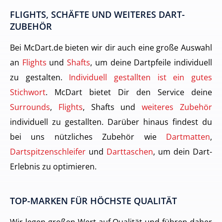
FLIGHTS, SCHÄFTE UND WEITERES DART-
ZUBEHÖR
Bei McDart.de bieten wir dir auch eine große Auswahl
an
Flights
und
Shafts
, um deine Dartpfeile individuell
zu gestalten.
Individuell gestallten ist ein gutes
Stichwort
. McDart bietet Dir den Service deine
Surrounds
,
Flights
, Shafts und
weiteres Zubehör
individuell zu gestallten. Darüber hinaus findest du
bei uns nützliches Zubehör wie
Dartmatten
,
Dartspitzenschleifer
und
Darttaschen
, um dein Dart-
Erlebnis zu optimieren.
TOP-MARKEN FÜR HÖCHSTE QUALITÄT
Wir legen großen Wert auf Qualität und führen daher