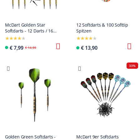
McDart Golden Star
12 Softdarts & 100 Softtip
Softdarts - 12 Darts / 16
Spitzen
Gramm
€ 7,99
€ 13,90
€ 14,90
33%
Golden Green Softdarts -
McDart 9er Softdarts