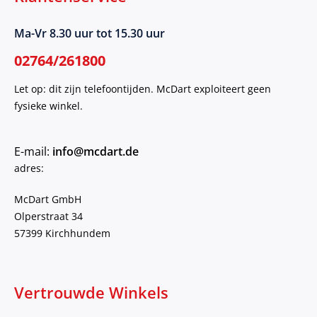
Ma-Vr 8.30 uur tot 15.30 uur
02764/261800
Let op: dit zijn telefoontijden. McDart exploiteert geen
fysieke winkel.
E-mail:
info@mcdart.de
adres:
McDart GmbH
Olperstraat 34
57399 Kirchhundem
Vertrouwde Winkels