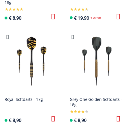
18g
€ 8,90
€ 19,90
€ 29,90
Royal Softdarts - 17g
Grey One Golden Softdarts -
18g
€ 8,90
€ 8,90