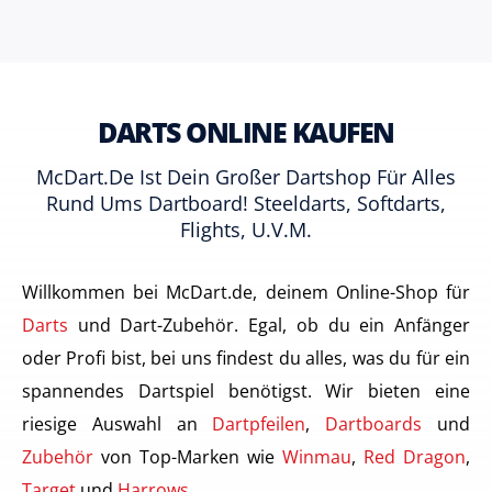
DARTS ONLINE KAUFEN
McDart.de Ist Dein Großer Dartshop Für Alles
Rund Ums Dartboard! Steeldarts, Softdarts,
Flights, U.v.m.
Willkommen bei McDart.de, deinem Online-Shop für
Darts
und Dart-Zubehör. Egal, ob du ein Anfänger
oder Profi bist, bei uns findest du alles, was du für ein
spannendes Dartspiel benötigst. Wir bieten eine
riesige Auswahl an
Dartpfeilen
,
Dartboards
und
Zubehör
von Top-Marken wie
Winmau
,
Red Dragon
,
Target
und
Harrows
.