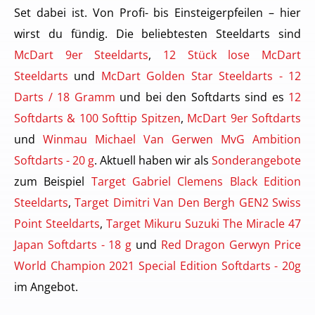
Set dabei ist. Von Profi- bis Einsteigerpfeilen – hier
wirst du fündig. Die beliebtesten Steeldarts sind
McDart 9er Steeldarts
,
12 Stück lose McDart
Steeldarts
und
McDart Golden Star Steeldarts - 12
Darts / 18 Gramm
und bei den Softdarts sind es
12
Softdarts & 100 Softtip Spitzen
,
McDart 9er Softdarts
und
Winmau Michael Van Gerwen MvG Ambition
Softdarts - 20 g
. Aktuell haben wir als
Sonderangebote
zum Beispiel
Target Gabriel Clemens Black Edition
Steeldarts
,
Target Dimitri Van Den Bergh GEN2 Swiss
Point Steeldarts
,
Target Mikuru Suzuki The Miracle 47
Japan Softdarts - 18 g
und
Red Dragon Gerwyn Price
World Champion 2021 Special Edition Softdarts - 20g
im Angebot.