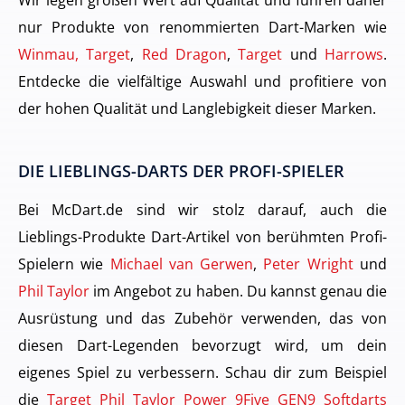
nur Produkte von renommierten Dart-Marken wie
Winmau, Target
,
Red Dragon
,
Target
und
Harrows
.
Entdecke die vielfältige Auswahl und profitiere von
der hohen Qualität und Langlebigkeit dieser Marken.
DIE LIEBLINGS-DARTS DER PROFI-SPIELER
Bei McDart.de sind wir stolz darauf, auch die
Lieblings-Produkte Dart-Artikel von berühmten Profi-
Spielern wie
Michael van Gerwen
,
Peter Wright
und
Phil Taylor
im Angebot zu haben. Du kannst genau die
Ausrüstung und das Zubehör verwenden, das von
diesen Dart-Legenden bevorzugt wird, um dein
eigenes Spiel zu verbessern. Schau dir zum Beispiel
die
Target Phil Taylor Power 9Five GEN9 Softdarts