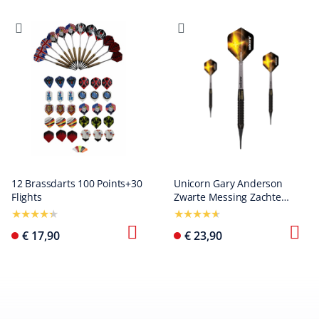
12 Brassdarts 100 Points+30
Unicorn Gary Anderson
Flights
Zwarte Messing Zachte
Darts - 18g
€ 17,90
€ 23,90