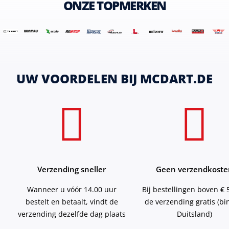
ONZE TOPMERKEN
UW VOORDELEN BIJ MCDART.DE
Verzending sneller
Geen verzendkoste
Wanneer u vóór 14.00 uur
Bij bestellingen boven € 5
bestelt en betaalt, vindt de
de verzending gratis (b
verzending dezelfde dag plaats
Duitsland)