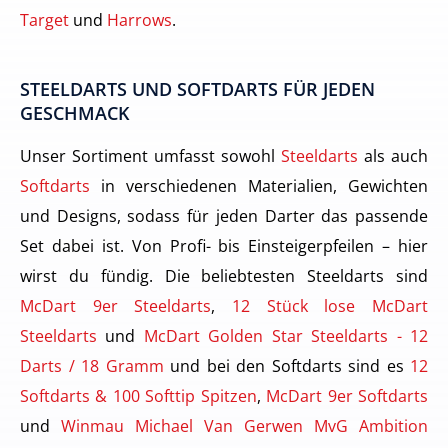
Target
und
Harrows
.
STEELDARTS UND SOFTDARTS FÜR JEDEN
GESCHMACK
Unser Sortiment umfasst sowohl
Steeldarts
als auch
Softdarts
in verschiedenen Materialien, Gewichten
und Designs, sodass für jeden Darter das passende
Set dabei ist. Von Profi- bis Einsteigerpfeilen – hier
wirst du fündig. Die beliebtesten Steeldarts sind
McDart 9er Steeldarts
,
12 Stück lose McDart
Steeldarts
und
McDart Golden Star Steeldarts - 12
Darts / 18 Gramm
und bei den Softdarts sind es
12
Softdarts & 100 Softtip Spitzen
,
McDart 9er Softdarts
und
Winmau Michael Van Gerwen MvG Ambition