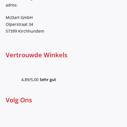
adres:
McDart GmbH
Olperstraat 34
57399 Kirchhundem
Vertrouwde Winkels
4,89/5,00
Sehr gut
Volg Ons