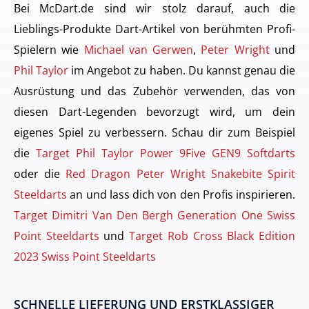
Bei McDart.de sind wir stolz darauf, auch die
Lieblings-Produkte Dart-Artikel von berühmten Profi-
Spielern wie
Michael van Gerwen
,
Peter Wright
und
Phil Taylor
im Angebot zu haben. Du kannst genau die
Ausrüstung und das Zubehör verwenden, das von
diesen Dart-Legenden bevorzugt wird, um dein
eigenes Spiel zu verbessern. Schau dir zum Beispiel
die
Target Phil Taylor Power 9Five GEN9 Softdarts
oder die
Red Dragon Peter Wright Snakebite Spirit
Steeldarts
an und lass dich von den Profis inspirieren.
Target Dimitri Van Den Bergh Generation One Swiss
Point Steeldarts
und
Target Rob Cross Black Edition
2023 Swiss Point Steeldarts
SCHNELLE LIEFERUNG UND ERSTKLASSIGER