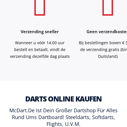
Verzending sneller
Geen verzendkoste
Wanneer u vóór 14.00 uur
Bij bestellingen boven € 5
bestelt en betaalt, vindt de
de verzending gratis (b
verzending dezelfde dag plaats
Duitsland)
DARTS ONLINE KAUFEN
McDart.de Ist Dein Großer Dartshop Für Alles
Rund Ums Dartboard! Steeldarts, Softdarts,
Flights, U.v.m.