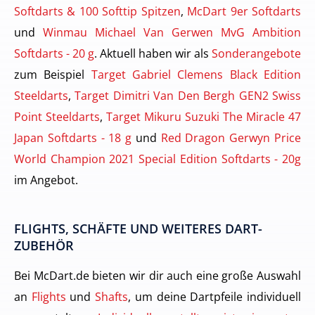
Softdarts & 100 Softtip Spitzen
,
McDart 9er Softdarts
und
Winmau Michael Van Gerwen MvG Ambition
Softdarts - 20 g
. Aktuell haben wir als
Sonderangebote
zum Beispiel
Target Gabriel Clemens Black Edition
Steeldarts
,
Target Dimitri Van Den Bergh GEN2 Swiss
Point Steeldarts
,
Target Mikuru Suzuki The Miracle 47
Japan Softdarts - 18 g
und
Red Dragon Gerwyn Price
World Champion 2021 Special Edition Softdarts - 20g
im Angebot.
FLIGHTS, SCHÄFTE UND WEITERES DART-
ZUBEHÖR
Bei McDart.de bieten wir dir auch eine große Auswahl
an
Flights
und
Shafts
, um deine Dartpfeile individuell