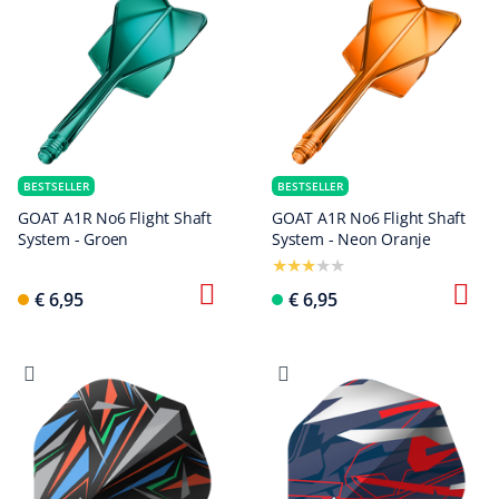
BESTSELLER
BESTSELLER
GOAT A1R No6 Flight Shaft
GOAT A1R No6 Flight Shaft
System - Groen
System - Neon Oranje
€ 6,95
€ 6,95