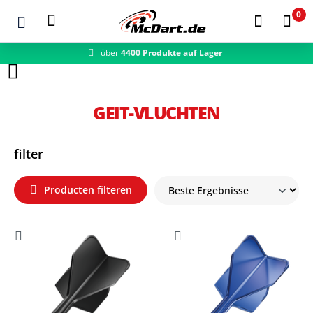
0
über
4400 Produkte auf Lager
Zum Hauptinhalt springen
GEIT-VLUCHTEN
filter
Producten filteren