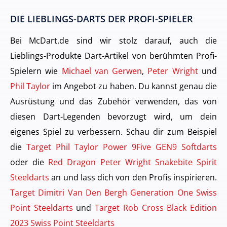
DIE LIEBLINGS-DARTS DER PROFI-SPIELER
Bei McDart.de sind wir stolz darauf, auch die
Lieblings-Produkte Dart-Artikel von berühmten Profi-
Spielern wie
Michael van Gerwen
,
Peter Wright
und
Phil Taylor
im Angebot zu haben. Du kannst genau die
Ausrüstung und das Zubehör verwenden, das von
diesen Dart-Legenden bevorzugt wird, um dein
eigenes Spiel zu verbessern. Schau dir zum Beispiel
die
Target Phil Taylor Power 9Five GEN9 Softdarts
oder die
Red Dragon Peter Wright Snakebite Spirit
Steeldarts
an und lass dich von den Profis inspirieren.
Target Dimitri Van Den Bergh Generation One Swiss
Point Steeldarts
und
Target Rob Cross Black Edition
2023 Swiss Point Steeldarts