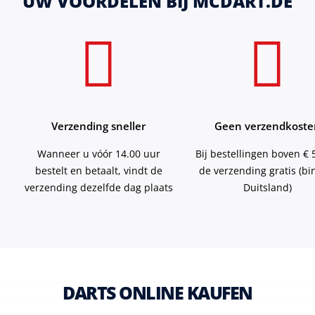
UW VOORDELEN BIJ MCDART.DE
Verzending sneller
Geen verzendkoste
Wanneer u vóór 14.00 uur
Bij bestellingen boven € 5
bestelt en betaalt, vindt de
de verzending gratis (b
verzending dezelfde dag plaats
Duitsland)
DARTS ONLINE KAUFEN