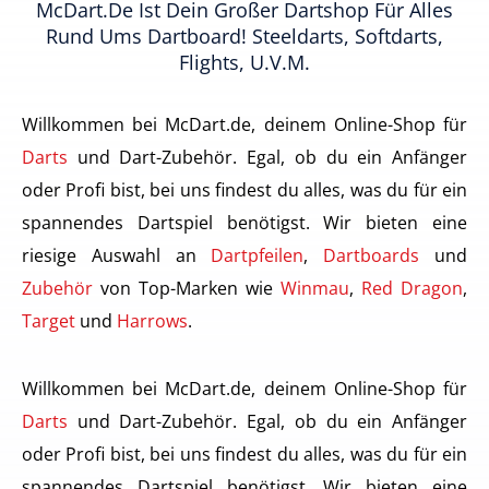
McDart.de Ist Dein Großer Dartshop Für Alles
Rund Ums Dartboard! Steeldarts, Softdarts,
Flights, U.v.m.
Willkommen bei McDart.de, deinem Online-Shop für
Darts
und Dart-Zubehör. Egal, ob du ein Anfänger
oder Profi bist, bei uns findest du alles, was du für ein
spannendes Dartspiel benötigst. Wir bieten eine
riesige Auswahl an
Dartpfeilen
,
Dartboards
und
Zubehör
von Top-Marken wie
Winmau
,
Red Dragon
,
Target
und
Harrows
.
Willkommen bei McDart.de, deinem Online-Shop für
Darts
und Dart-Zubehör. Egal, ob du ein Anfänger
oder Profi bist, bei uns findest du alles, was du für ein
spannendes Dartspiel benötigst. Wir bieten eine