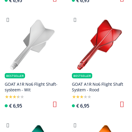
€ 6,95
€ 6,95
BESTSELLER
BESTSELLER
GOAT A1R No6 Flight Shaft-
GOAT A1R No6 Flight Shaft
systeem - Wit
System - Rood
€ 6,95
€ 6,95