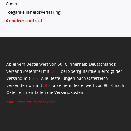
Contact
Toegankelijkheidsverklaring
Annuleer contract
Ab einem Bestellwert von 50,-€ innerhalb Deutschlands
versandkostenfrei mit
DHL
, bei Sperrgutartikeln erfolgt der
Versand mit
GLS
. Alle Bestellungen nach Österreich
versenden wir mit
GLS
, ab einem Bestellwert von 80,-€ nach
Österreich entfallen die Versandkosten.
* inkl. MwSt. zzgl.
Versandkosten