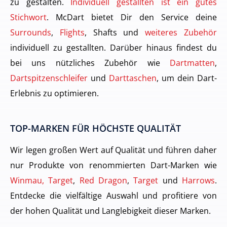
zu gestalten.
Individuell gestallten ist ein gutes
Stichwort
. McDart bietet Dir den Service deine
Surrounds
,
Flights
, Shafts und
weiteres Zubehör
individuell zu gestallten. Darüber hinaus findest du
bei uns nützliches Zubehör wie
Dartmatten
,
Dartspitzenschleifer
und
Darttaschen
, um dein Dart-
Erlebnis zu optimieren.
TOP-MARKEN FÜR HÖCHSTE QUALITÄT
Wir legen großen Wert auf Qualität und führen daher
nur Produkte von renommierten Dart-Marken wie
Winmau, Target
,
Red Dragon
,
Target
und
Harrows
.
Entdecke die vielfältige Auswahl und profitiere von
der hohen Qualität und Langlebigkeit dieser Marken.