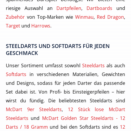
riesige Auswahl an
Dartpfeilen
,
Dartboards
und
Zubehör
von Top-Marken wie
Winmau
,
Red Dragon
,
Target
und
Harrows
.
STEELDARTS UND SOFTDARTS FÜR JEDEN
GESCHMACK
Unser Sortiment umfasst sowohl
Steeldarts
als auch
Softdarts
in verschiedenen Materialien, Gewichten
und Designs, sodass für jeden Darter das passende
Set dabei ist. Von Profi- bis Einsteigerpfeilen – hier
wirst du fündig. Die beliebtesten Steeldarts sind
McDart 9er Steeldarts
,
12 Stück lose McDart
Steeldarts
und
McDart Golden Star Steeldarts - 12
Darts / 18 Gramm
und bei den Softdarts sind es
12