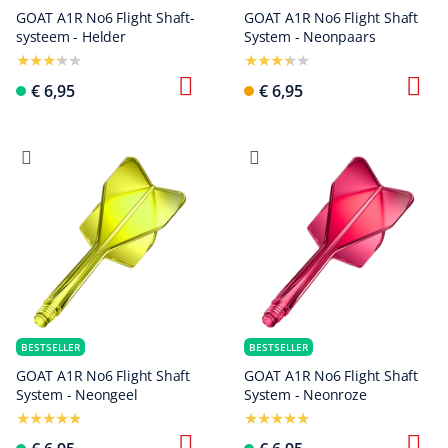
GOAT A1R No6 Flight Shaft-
GOAT A1R No6 Flight Shaft
systeem - Helder
System - Neonpaars
€ 6,95
€ 6,95
BESTSELLER
BESTSELLER
GOAT A1R No6 Flight Shaft
GOAT A1R No6 Flight Shaft
System - Neongeel
System - Neonroze