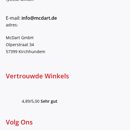
E-mail:
info@mcdart.de
adres:
McDart GmbH
Olperstraat 34
57399 Kirchhundem
Vertrouwde Winkels
4,89/5,00
Sehr gut
Volg Ons