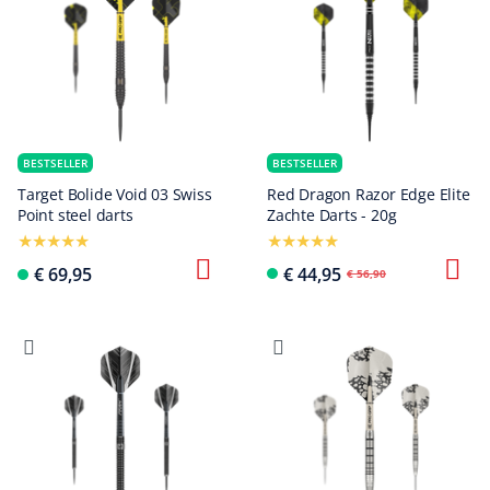
BESTSELLER
BESTSELLER
Target Bolide Void 03 Swiss
Red Dragon Razor Edge Elite
Point steel darts
Zachte Darts - 20g
€ 69,95
€ 44,95
€ 56,90