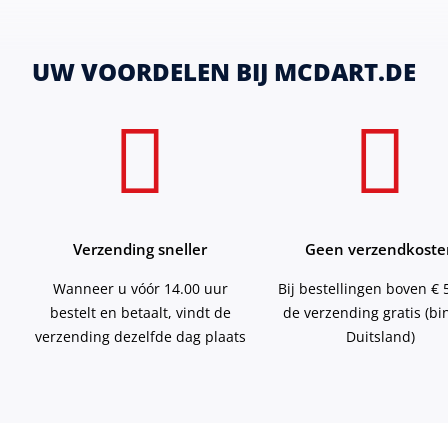
UW VOORDELEN BIJ MCDART.DE
Verzending sneller
Geen verzendkoste
Wanneer u vóór 14.00 uur
Bij bestellingen boven € 5
bestelt en betaalt, vindt de
de verzending gratis (b
verzending dezelfde dag plaats
Duitsland)