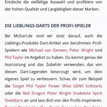
Entdecke die vielfältige Auswahl und profitiere von
der hohen Qualität und Langlebigkeit dieser Marken.
DIE LIEBLINGS-DARTS DER PROFI-SPIELER
Bei McDart.de sind wir stolz darauf, auch die
Lieblings-Produkte Dart-Artikel von berühmten Profi-
Spielern wie
Michael van Gerwen
,
Peter Wright
und
Phil Taylor
im Angebot zu haben. Du kannst genau die
Ausrüstung und das Zubehör verwenden, das von
diesen Dart-Legenden bevorzugt wird, um dein
eigenes Spiel zu verbessern. Schau dir zum Beispiel
die
Target Phil Taylor Power 9Five GEN9 Softdarts
oder die
Red Dragon Peter Wright Snakebite Spirit
Steeldarts
an und lass dich von den Profis inspirieren.