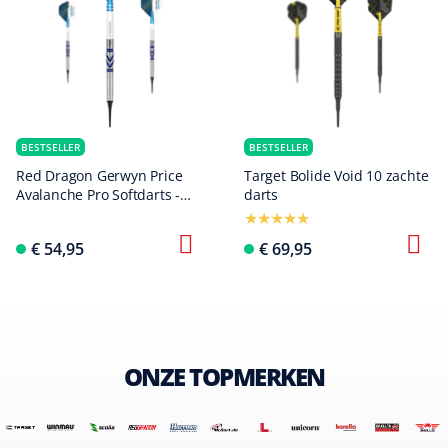
BESTSELLER
BESTSELLER
Red Dragon Gerwyn Price
Target Bolide Void 10 zachte
Avalanche Pro Softdarts -
darts
20g
€ 54,95
€ 69,95
ONZE TOPMERKEN