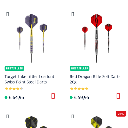
BESTSELLER
BESTSELLER
Target Luke Littler Loadout
Red Dragon Rifle Soft Darts -
Swiss Point Steel Darts
20g
€ 64,95
€ 59,95
21%