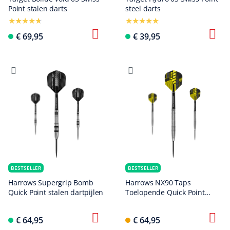
Point stalen darts
steel darts
€ 69,95
€ 39,95
BESTSELLER
BESTSELLER
Harrows Supergrip Bomb
Harrows NX90 Taps
Quick Point stalen dartpijlen
Toelopende Quick Point
Stalen Darts
€ 64,95
€ 64,95