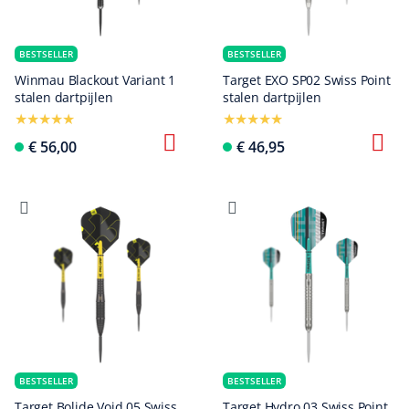
BESTSELLER
BESTSELLER
Winmau Blackout Variant 1
Target EXO SP02 Swiss Point
stalen dartpijlen
stalen dartpijlen
€ 56,00
€ 46,95
BESTSELLER
BESTSELLER
Target Bolide Void 05 Swiss
Target Hydro 03 Swiss Point