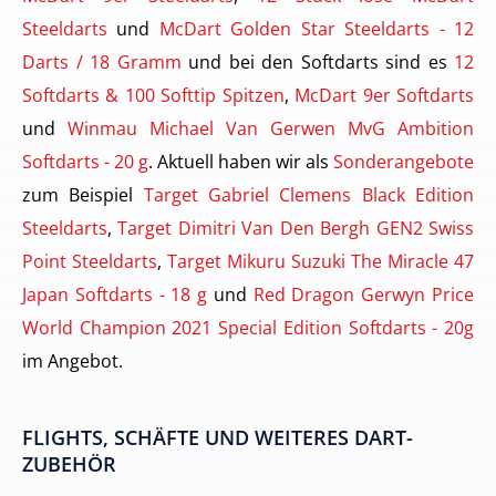
Steeldarts
und
McDart Golden Star Steeldarts - 12
Darts / 18 Gramm
und bei den Softdarts sind es
12
Softdarts & 100 Softtip Spitzen
,
McDart 9er Softdarts
und
Winmau Michael Van Gerwen MvG Ambition
Softdarts - 20 g
. Aktuell haben wir als
Sonderangebote
zum Beispiel
Target Gabriel Clemens Black Edition
Steeldarts
,
Target Dimitri Van Den Bergh GEN2 Swiss
Point Steeldarts
,
Target Mikuru Suzuki The Miracle 47
Japan Softdarts - 18 g
und
Red Dragon Gerwyn Price
World Champion 2021 Special Edition Softdarts - 20g
im Angebot.
FLIGHTS, SCHÄFTE UND WEITERES DART-
ZUBEHÖR