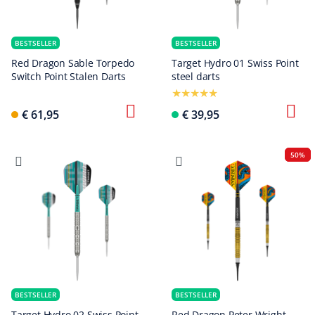
BESTSELLER
BESTSELLER
Red Dragon Sable Torpedo
Target Hydro 01 Swiss Point
Switch Point Stalen Darts
steel darts
€ 61,95
€ 39,95
50%
BESTSELLER
BESTSELLER
Target Hydro 02 Swiss Point
Red Dragon Peter Wright