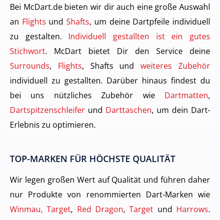
Bei McDart.de bieten wir dir auch eine große Auswahl
an
Flights
und
Shafts
, um deine Dartpfeile individuell
zu gestalten.
Individuell gestallten ist ein gutes
Stichwort
. McDart bietet Dir den Service deine
Surrounds
,
Flights
, Shafts und
weiteres Zubehör
individuell zu gestallten. Darüber hinaus findest du
bei uns nützliches Zubehör wie
Dartmatten
,
Dartspitzenschleifer
und
Darttaschen
, um dein Dart-
Erlebnis zu optimieren.
TOP-MARKEN FÜR HÖCHSTE QUALITÄT
Wir legen großen Wert auf Qualität und führen daher
nur Produkte von renommierten Dart-Marken wie
Winmau, Target
,
Red Dragon
,
Target
und
Harrows
.