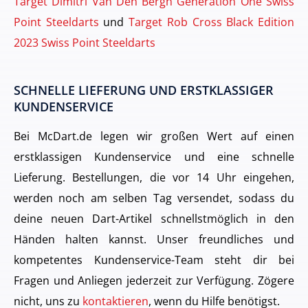
Target Dimitri Van Den Bergh Generation One Swiss
Point Steeldarts
und
Target Rob Cross Black Edition
2023 Swiss Point Steeldarts
SCHNELLE LIEFERUNG UND ERSTKLASSIGER
KUNDENSERVICE
Bei McDart.de legen wir großen Wert auf einen
erstklassigen Kundenservice und eine schnelle
Lieferung. Bestellungen, die vor 14 Uhr eingehen,
werden noch am selben Tag versendet, sodass du
deine neuen Dart-Artikel schnellstmöglich in den
Händen halten kannst. Unser freundliches und
kompetentes Kundenservice-Team steht dir bei
Fragen und Anliegen jederzeit zur Verfügung. Zögere
nicht, uns zu
kontaktieren
, wenn du Hilfe benötigst.