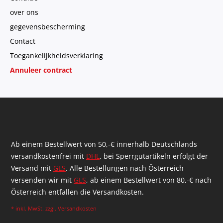
over ons
gegevensbescherming
Contact
Toegankelijkheidsverklaring
Annuleer contract
Ab einem Bestellwert von 50,-€ innerhalb Deutschlands
versandkostenfrei mit
DHL
, bei Sperrgutartikeln erfolgt der
Versand mit
GLS
. Alle Bestellungen nach Österreich
versenden wir mit
GLS
, ab einem Bestellwert von 80,-€ nach
Österreich entfallen die Versandkosten.
* inkl. MwSt. zzgl.
Versandkosten