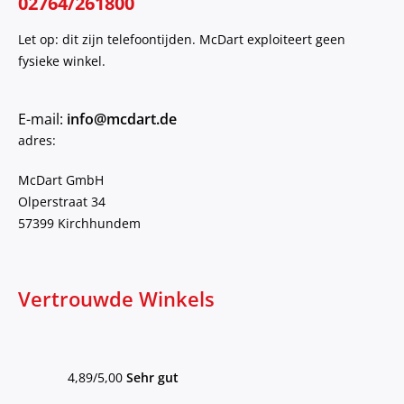
02764/261800
Let op: dit zijn telefoontijden. McDart exploiteert geen
fysieke winkel.
E-mail:
info@mcdart.de
adres:
McDart GmbH
Olperstraat 34
57399 Kirchhundem
Vertrouwde Winkels
4,89/5,00
Sehr gut