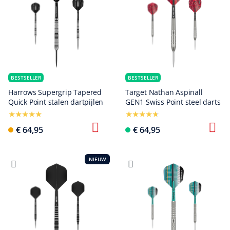
BESTSELLER
BESTSELLER
Harrows Supergrip Tapered
Target Nathan Aspinall
Quick Point stalen dartpijlen
GEN1 Swiss Point steel darts
€ 64,95
€ 64,95
NIEUW