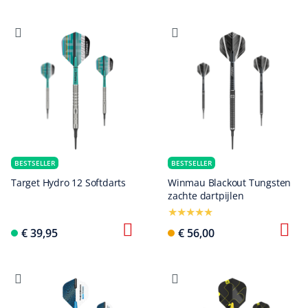
BESTSELLER
BESTSELLER
Target Hydro 12 Softdarts
Winmau Blackout Tungsten
zachte dartpijlen
€ 39,95
€ 56,00