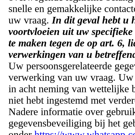
snelle en gemakkelijke conta
uw vraag.
In dit geval hebt u 
voortvloeien uit uw specifieke
te maken tegen de op art. 6, 
verwerkingen van u betreffen
Uw persoonsgerelateerde gege
verwerking van uw vraag. Uw
in acht neming van wettelijke 
niet hebt ingestemd met verde
Nadere informatie over gebru
gegevensbeveiliging bij het g
onder
https://www.whatsapp.co