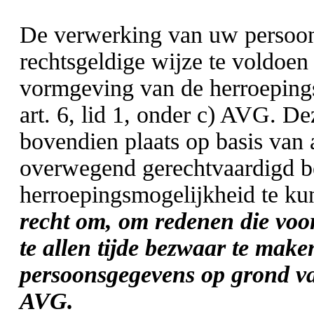
De verwerking van uw persoo
rechtsgeldige wijze te voldoen 
vormgeving van de herroepingsf
art. 6, lid 1, onder c) AVG. D
bovendien plaats op basis van a
overwegend gerechtvaardigd be
herroepingsmogelijkheid te k
recht om, om redenen die voort
te allen tijde bezwaar te mak
persoonsgegevens op grond van 
AVG.