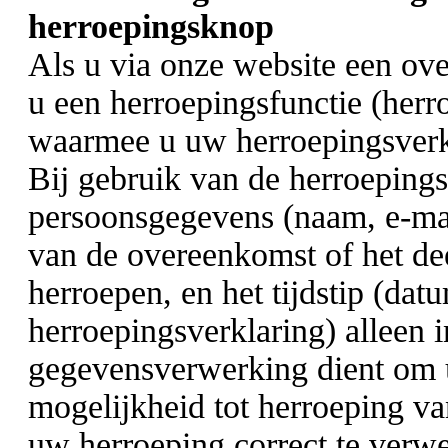
herroepingsknop
Als u via onze website een ove
u een herroepingsfunctie (herr
waarmee u uw herroepingsverkl
Bij gebruik van de herroeping
persoonsgegevens (naam, e-mail
van de overeenkomst of het de
herroepen, en het tijdstip (dat
herroepingsverklaring) alleen 
gegevensverwerking dient om u
mogelijkheid tot herroeping v
uw herroeping correct te verw