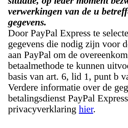
situatie, op ieder moment bez
verwerkingen van de u betref
gegevens.
Door PayPal Express te select
gegevens die nodig zijn voor 
aan PayPal om de overeenkoms
betaalmethode te kunnen uitvo
basis van art. 6, lid 1, punt b
Verdere informatie over de ge
betalingsdienst PayPal Express
privacyverklaring
hier
.