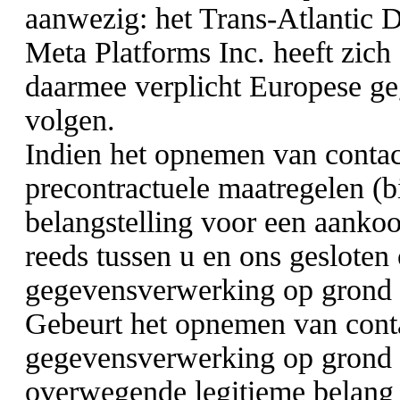
aanwezig: het Trans-Atlantic
Meta Platforms Inc. heeft zic
daarmee verplicht Europese g
volgen.
Indien het opnemen van contact
precontractuele maatregelen (b
belangstelling voor een aankoop
reeds tussen u en ons gesloten
gegevensverwerking op grond 
Gebeurt het opnemen van cont
gegevensverwerking op grond v
overwegende legitieme belang 