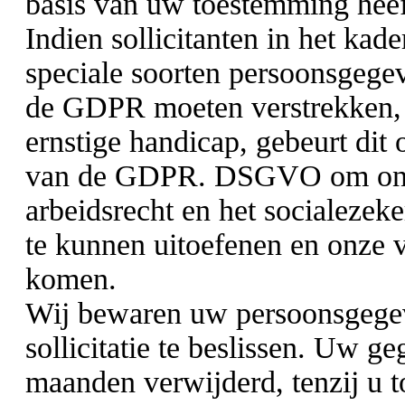
basis van uw toestemming heef
Indien sollicitanten in het kade
speciale soorten persoonsgegeve
de GDPR moeten verstrekken, 
ernstige handicap, gebeurt dit o
van de GDPR. DSGVO om onze
arbeidsrecht en het socialezek
te kunnen uitoefenen en onze v
komen.
Wij bewaren uw persoonsgegev
sollicitatie te beslissen. Uw g
maanden verwijderd, tenzij u 