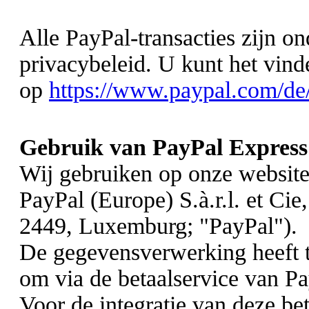
Alle PayPal-transacties zijn o
privacybeleid. U kunt het vind
op
https://www.paypal.com/de
Gebruik van PayPal Express
Wij gebruiken op onze website
PayPal (Europe) S.à.r.l. et Ci
2449, Luxemburg; "PayPal").
De gegevensverwerking heeft t
om via de betaalservice van Pa
Voor de integratie van deze bet