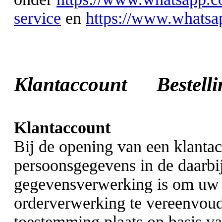
service
en
https://www.whatsap
Klantaccount Beste
Klantaccount
Bij de opening van een klanta
persoonsgegevens in de daarb
gegevensverwerking is om uw 
orderverwerking te vereenvou
toestemming plaats op basis va