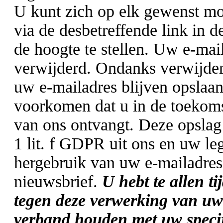
U kunt zich op elk gewenst m
via de desbetreffende link in 
de hoogte te stellen. Uw e-mai
verwijderd. Ondanks verwijder
uw e-mailadres blijven opslaa
voorkomen dat u in de toekoms
van ons ontvangt. Deze opslag 
1 lit. f GDPR uit ons en uw le
hergebruik van uw e-mailadres
nieuwsbrief.
U hebt te allen t
tegen deze verwerking van uw
verband houden met uw specifi