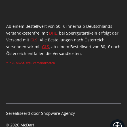
Ab einem Bestellwert von 50,-€ innerhalb Deutschlands
versandkostenfrei mit
DHL
, bei Sperrgutartikeln erfolgt der
Versand mit
GLS
. Alle Bestellungen nach Österreich
versenden wir mit
GLS
, ab einem Bestellwert von 80,-€ nach
Österreich entfallen die Versandkosten.
* inkl. MwSt. zzgl.
Versandkosten
Gerealiseerd door Shopware Agency
© 2026 McDart
We