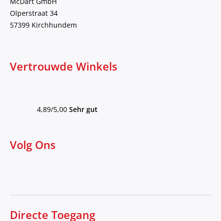
McDart GmbH
Olperstraat 34
57399 Kirchhundem
Vertrouwde Winkels
4,89/5,00
Sehr gut
Volg Ons
Directe Toegang