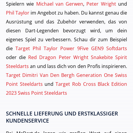
Spielern wie
Michael van Gerwen
,
Peter Wright
und
Phil Taylor
im Angebot zu haben. Du kannst genau die
Ausrüstung und das Zubehör verwenden, das von
diesen Dart-Legenden bevorzugt wird, um dein
eigenes Spiel zu verbessern. Schau dir zum Beispiel
die
Target Phil Taylor Power 9Five GEN9 Softdarts
oder die
Red Dragon Peter Wright Snakebite Spirit
Steeldarts
an und lass dich von den Profis inspirieren.
Target Dimitri Van Den Bergh Generation One Swiss
Point Steeldarts
und
Target Rob Cross Black Edition
2023 Swiss Point Steeldarts
SCHNELLE LIEFERUNG UND ERSTKLASSIGER
KUNDENSERVICE