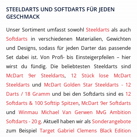
STEELDARTS UND SOFTDARTS FÜR JEDEN
GESCHMACK
Unser Sortiment umfasst sowohl
Steeldarts
als auch
Softdarts
in verschiedenen Materialien, Gewichten
und Designs, sodass für jeden Darter das passende
Set dabei ist. Von Profi- bis Einsteigerpfeilen – hier
wirst du fündig. Die beliebtesten Steeldarts sind
McDart 9er Steeldarts
,
12 Stück lose McDart
Steeldarts
und
McDart Golden Star Steeldarts - 12
Darts / 18 Gramm
und bei den Softdarts sind es
12
Softdarts & 100 Softtip Spitzen
,
McDart 9er Softdarts
und
Winmau Michael Van Gerwen MvG Ambition
Softdarts - 20 g
. Aktuell haben wir als
Sonderangebote
zum Beispiel
Target Gabriel Clemens Black Edition