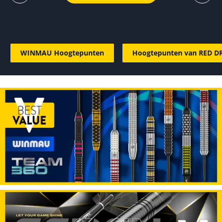
WINMAU Hoogtepunten
Hoogtepunten van RED 