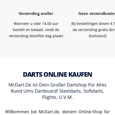
Verzending sneller
Geen verzendkoste
Wanneer u vóór 14.00 uur
Bij bestellingen boven € 5
bestelt en betaalt, vindt de
de verzending gratis (b
verzending dezelfde dag plaats
Duitsland)
DARTS ONLINE KAUFEN
McDart.de Ist Dein Großer Dartshop Für Alles
Rund Ums Dartboard! Steeldarts, Softdarts,
Flights, U.v.m.
Willkommen bei McDart.de, deinem Online-Shop für