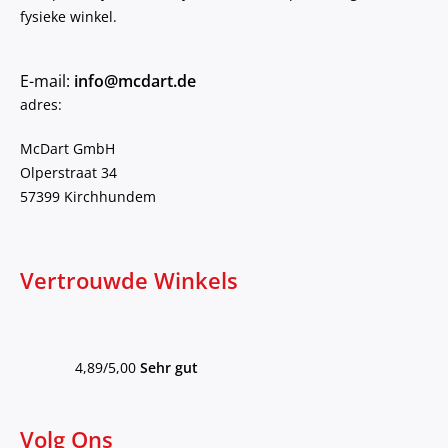
fysieke winkel.
E-mail:
info@mcdart.de
adres:
McDart GmbH
Olperstraat 34
57399 Kirchhundem
Vertrouwde Winkels
4,89/5,00
Sehr gut
Volg Ons