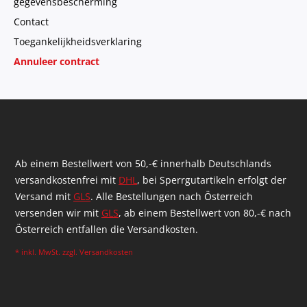
gegevensbescherming
Contact
Toegankelijkheidsverklaring
Annuleer contract
Ab einem Bestellwert von 50,-€ innerhalb Deutschlands
versandkostenfrei mit
DHL
, bei Sperrgutartikeln erfolgt der
Versand mit
GLS
. Alle Bestellungen nach Österreich
versenden wir mit
GLS
, ab einem Bestellwert von 80,-€ nach
Österreich entfallen die Versandkosten.
* inkl. MwSt. zzgl.
Versandkosten