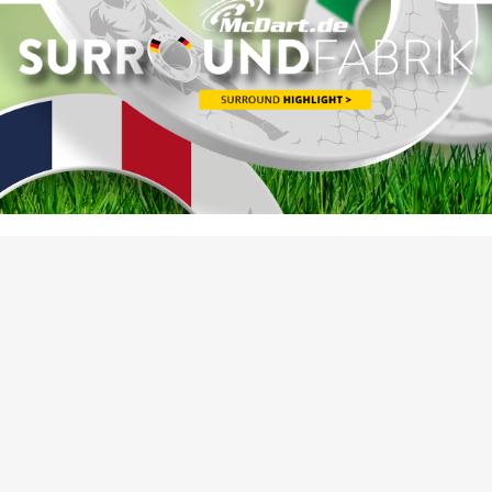
DEIN
DESIGN!