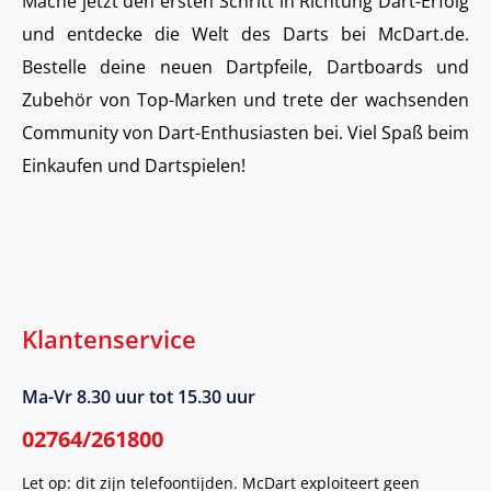
Mache jetzt den ersten Schritt in Richtung Dart-Erfolg
und entdecke die Welt des Darts bei McDart.de.
Bestelle deine neuen Dartpfeile, Dartboards und
Zubehör von Top-Marken und trete der wachsenden
Community von Dart-Enthusiasten bei. Viel Spaß beim
Einkaufen und Dartspielen!
Klantenservice
Ma-Vr 8.30 uur tot 15.30 uur
02764/261800
Let op: dit zijn telefoontijden. McDart exploiteert geen