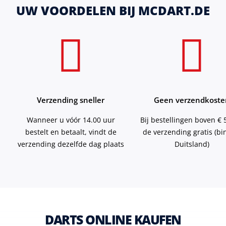
UW VOORDELEN BIJ MCDART.DE
Verzending sneller
Geen verzendkoste
Wanneer u vóór 14.00 uur
Bij bestellingen boven € 5
bestelt en betaalt, vindt de
de verzending gratis (b
verzending dezelfde dag plaats
Duitsland)
DARTS ONLINE KAUFEN