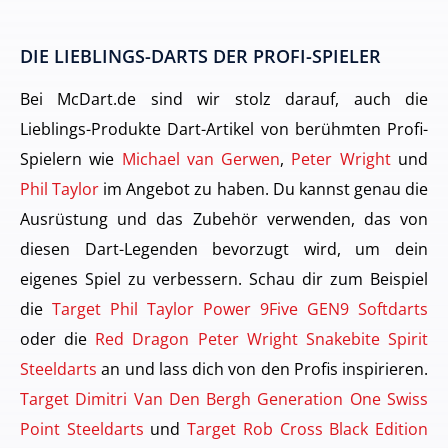
DIE LIEBLINGS-DARTS DER PROFI-SPIELER
Bei McDart.de sind wir stolz darauf, auch die
Lieblings-Produkte Dart-Artikel von berühmten Profi-
Spielern wie
Michael van Gerwen
,
Peter Wright
und
Phil Taylor
im Angebot zu haben. Du kannst genau die
Ausrüstung und das Zubehör verwenden, das von
diesen Dart-Legenden bevorzugt wird, um dein
eigenes Spiel zu verbessern. Schau dir zum Beispiel
die
Target Phil Taylor Power 9Five GEN9 Softdarts
oder die
Red Dragon Peter Wright Snakebite Spirit
Steeldarts
an und lass dich von den Profis inspirieren.
Target Dimitri Van Den Bergh Generation One Swiss
Point Steeldarts
und
Target Rob Cross Black Edition