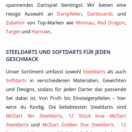
spannendes Dartspiel benötigst. Wir bieten eine
riesige Auswahl an
Dartpfeilen
,
Dartboards
und
Zubehör
von Top-Marken wie
Winmau
,
Red Dragon
,
Target
und
Harrows
.
STEELDARTS UND SOFTDARTS FÜR JEDEN
GESCHMACK
Unser Sortiment umfasst sowohl
Steeldarts
als auch
Softdarts
in verschiedenen Materialien, Gewichten
und Designs, sodass für jeden Darter das passende
Set dabei ist. Von Profi- bis Einsteigerpfeilen – hier
wirst du fündig. Die beliebtesten Steeldarts sind
McDart 9er Steeldarts
,
12 Stück lose McDart
Steeldarts
und
McDart Golden Star Steeldarts - 12