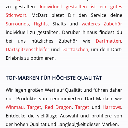
zu gestalten.
Individuell gestallten ist ein gutes
Stichwort
. McDart bietet Dir den Service deine
Surrounds
,
Flights
, Shafts und
weiteres Zubehör
individuell zu gestallten. Darüber hinaus findest du
bei uns nützliches Zubehör wie
Dartmatten
,
Dartspitzenschleifer
und
Darttaschen
, um dein Dart-
Erlebnis zu optimieren.
TOP-MARKEN FÜR HÖCHSTE QUALITÄT
Wir legen großen Wert auf Qualität und führen daher
nur Produkte von renommierten Dart-Marken wie
Winmau, Target
,
Red Dragon
,
Target
und
Harrows
.
Entdecke die vielfältige Auswahl und profitiere von
der hohen Qualität und Langlebigkeit dieser Marken.