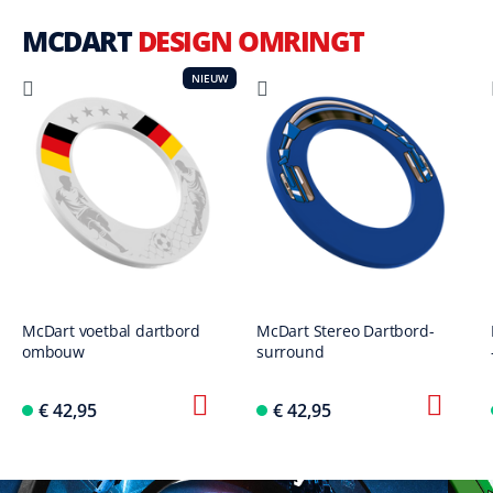
MCDART
DESIGN OMRINGT
NIEUW
McDart voetbal dartbord
McDart Stereo Dartbord-
ombouw
surround
€ 42,95
€ 42,95