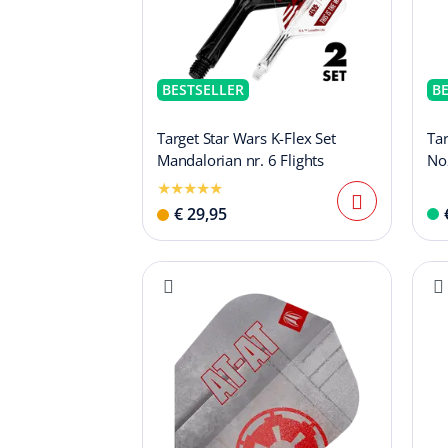
BESTSELLER
B
Target Star Wars K-Flex Set
Tar
Mandalorian nr. 6 Flights
No
€ 29,95