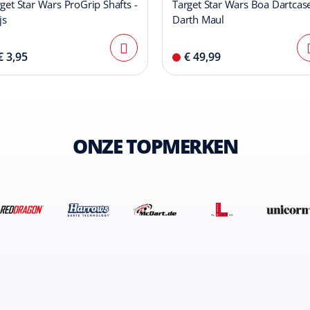
get Star Wars ProGrip Shafts -
Target Star Wars Boa Dartcase
js
Darth Maul
€ 3,95
€ 49,99
ONZE TOPMERKEN