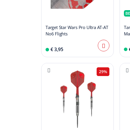
B
Target Star Wars Pro Ultra AT-AT
Tar
No6 Flights
Ma
€ 3,95
29%