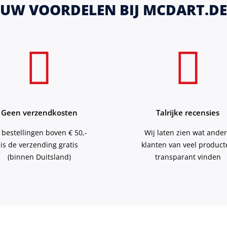
UW VOORDELEN BIJ MCDART.DE
Geen verzendkosten
Talrijke recensies
j bestellingen boven € 50,-
Wij laten zien wat ande
is de verzending gratis
klanten van veel produc
(binnen Duitsland)
transparant vinden