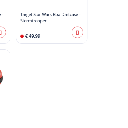
 -
Target Star Wars Boa Dartcase -
Stormtrooper
€ 49,99