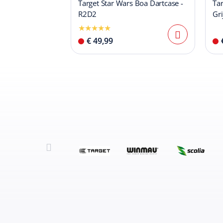
Target Star Wars Boa Dartcase -
Tar
R2D2
Gri
€ 49,99