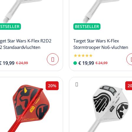
ESTSELLER
BESTSELLER
get Star Wars K-Flex R2D2
Target Star Wars K-Flex
2 Standaardvluchten
Stormtrooper No6-vluchten
€ 19,99
€ 19,99
€ 24,99
€ 24,99
20%
2