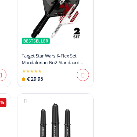
BESTSELLER
Target Star Wars K-Flex Set
Mandalorian No2 Standaard
Flights
€ 29,95
0%