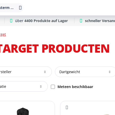
term ...
über
4400 Produkte auf Lager
schneller Versan
rget
 TARGET PRODUCTEN
steller
Dartgewicht
atie
Meteen beschikbaar