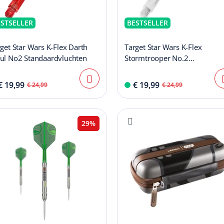
ESTSELLER
BESTSELLER
get Star Wars K-Flex Darth
Target Star Wars K-Flex
ul No2 Standaardvluchten
Stormtrooper No.2
Standaardvluchten
€ 19,99
€ 19,99
€ 24,99
€ 24,99
29%