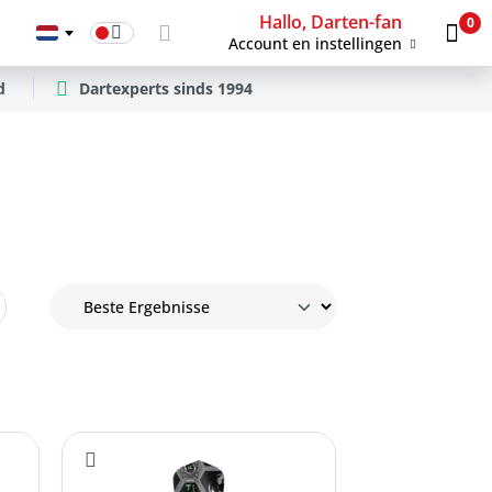
Hallo, Darten-fan
0
Account en instellingen
d
Dartexperts sinds 1994