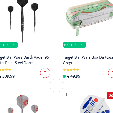
ESTSELLER
BESTSELLER
get Star Wars Darth Vader 95
Target Star Wars Boa Dartcase
ss Point Steel Darts
Grogu
€ 309,99
€ 49,99
2