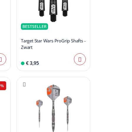
BESTSELLER
Target Star Wars ProGrip Shafts -
Zwart
€ 3,95
0%