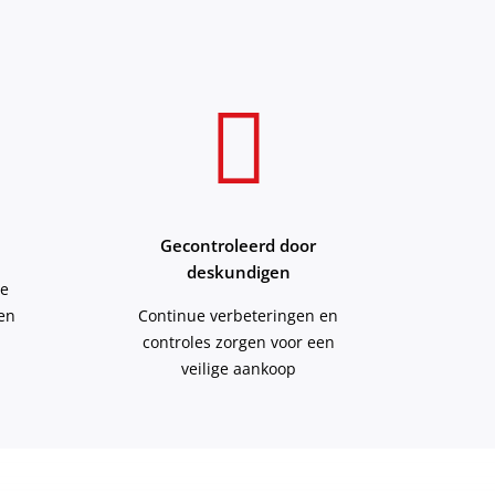
Gecontroleerd door
deskundigen
re
ten
Continue verbeteringen en
controles zorgen voor een
veilige aankoop