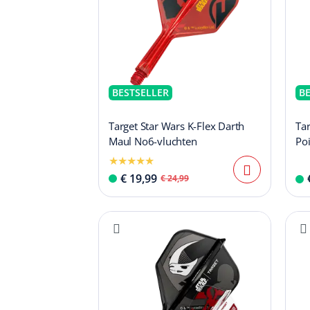
BESTSELLER
B
Target Star Wars K-Flex Darth
Tar
Maul No6-vluchten
Poi
€ 19,99
€ 24,99