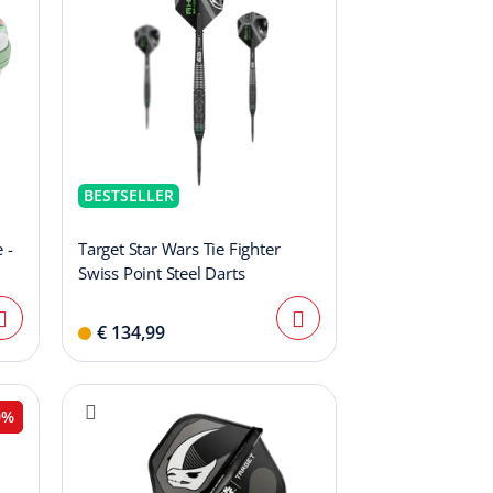
BESTSELLER
 -
Target Star Wars Tie Fighter
Swiss Point Steel Darts
€ 134,99
0%