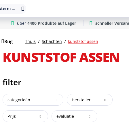
term ...
über
4400 Produkte auf Lager
schneller Versan
Rug
Thuis
Schachten
kunststof assen
KUNSTSTOF ASSEN
filter
categorieën
Hersteller
Prijs
evaluatie