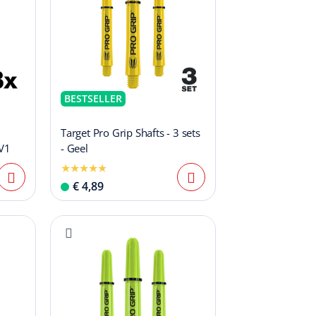
BESTSELLER
Target Pro Grip Shafts - 3 sets
 V1
- Geel
€ 4,89