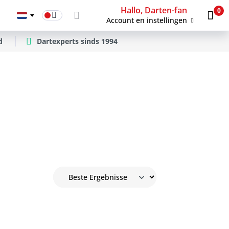
Hallo, Darten-fan
0
Account en instellingen
d
Dartexperts sinds 1994