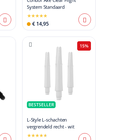
Condor Axe Clear Flight
System Standaard
€ 14,95
15%
BESTSELLER
k
L-Style L-schachten
vergrendeld recht - wit