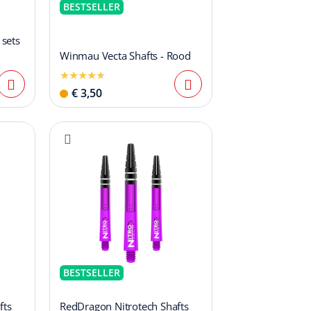
BESTSELLER
 sets
Winmau Vecta Shafts - Rood
€ 3,50
BESTSELLER
fts
RedDragon Nitrotech Shafts