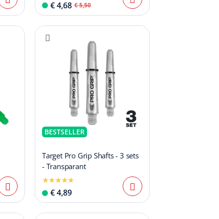
€ 4,68
€ 5,50
BESTSELLER
Target Pro Grip Shafts - 3 sets
- Transparant
€ 4,89