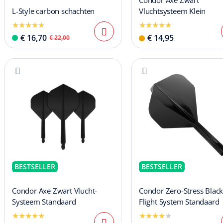
Condor Axe Zwart
L-Style carbon schachten
Vluchtsysteem Klein
€ 16,70
€ 14,95
€ 22,00
BESTSELLER
BESTSELLER
Condor Axe Zwart Vlucht-
Condor Zero-Stress Blac
Systeem Standaard
Flight System Standaard