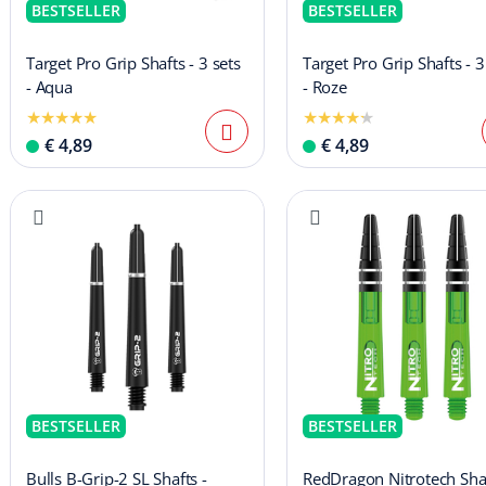
BESTSELLER
BESTSELLER
Target Pro Grip Shafts - 3 sets
Target Pro Grip Shafts - 3
- Aqua
- Roze
€ 4,89
€ 4,89
BESTSELLER
BESTSELLER
Bulls B-Grip-2 SL Shafts -
RedDragon Nitrotech Sha