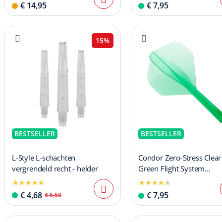
€ 14,95
€ 7,95
15%
BESTSELLER
BESTSELLER
L-Style L-schachten
Condor Zero-Stress Clear
vergrendeld recht - helder
Green Flight System
Standaard
€ 4,68
€ 7,95
€ 5,50