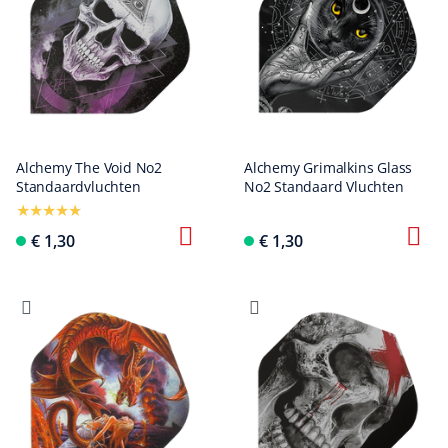
Alchemy The Void No2
Alchemy Grimalkins Glass
Standaardvluchten
No2 Standaard Vluchten
€ 1,30
€ 1,30