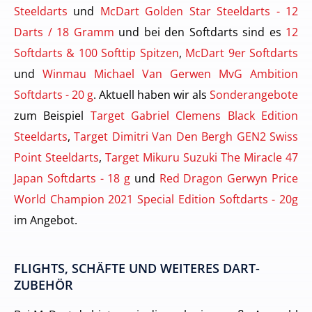
Steeldarts
und
McDart Golden Star Steeldarts - 12
Darts / 18 Gramm
und bei den Softdarts sind es
12
Softdarts & 100 Softtip Spitzen
,
McDart 9er Softdarts
und
Winmau Michael Van Gerwen MvG Ambition
Softdarts - 20 g
. Aktuell haben wir als
Sonderangebote
zum Beispiel
Target Gabriel Clemens Black Edition
Steeldarts
,
Target Dimitri Van Den Bergh GEN2 Swiss
Point Steeldarts
,
Target Mikuru Suzuki The Miracle 47
Japan Softdarts - 18 g
und
Red Dragon Gerwyn Price
World Champion 2021 Special Edition Softdarts - 20g
im Angebot.
FLIGHTS, SCHÄFTE UND WEITERES DART-
ZUBEHÖR