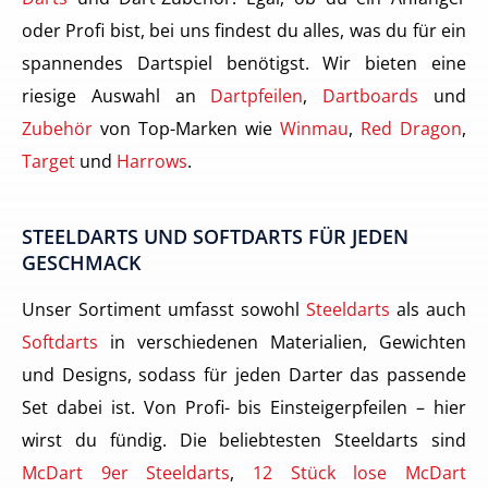
oder Profi bist, bei uns findest du alles, was du für ein
spannendes Dartspiel benötigst. Wir bieten eine
riesige Auswahl an
Dartpfeilen
,
Dartboards
und
Zubehör
von Top-Marken wie
Winmau
,
Red Dragon
,
Target
und
Harrows
.
STEELDARTS UND SOFTDARTS FÜR JEDEN
GESCHMACK
Unser Sortiment umfasst sowohl
Steeldarts
als auch
Softdarts
in verschiedenen Materialien, Gewichten
und Designs, sodass für jeden Darter das passende
Set dabei ist. Von Profi- bis Einsteigerpfeilen – hier
wirst du fündig. Die beliebtesten Steeldarts sind
McDart 9er Steeldarts
,
12 Stück lose McDart