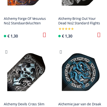
Alchemy Forge Of Vesuvius
Alchemy Bring Out Your
No2 Standaardvluchten
Dead No2 Standard Flights
€ 1,30
€ 1,30
Alchemy Devils Cross Slim
Alchemie Jaar van de Draak