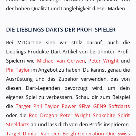
der hohen Qualität und Langlebigkeit dieser Marken.
DIE LIEBLINGS-DARTS DER PROFI-SPIELER
Bei McDart.de sind wir stolz darauf, auch die
Lieblings-Produkte Dart-Artikel von berühmten Profi-
Spielern wie
Michael van Gerwen
,
Peter Wright
und
Phil Taylor
im Angebot zu haben. Du kannst genau die
Ausrüstung und das Zubehör verwenden, das von
diesen Dart-Legenden bevorzugt wird, um dein
eigenes Spiel zu verbessern. Schau dir zum Beispiel
die
Target Phil Taylor Power 9Five GEN9 Softdarts
oder die
Red Dragon Peter Wright Snakebite Spirit
Steeldarts
an und lass dich von den Profis inspirieren.
Target Dimitri Van Den Bergh Generation One Swiss