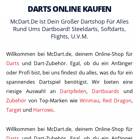
DARTS ONLINE KAUFEN
McDart.de Ist Dein Großer Dartshop Für Alles
Rund Ums Dartboard! Steeldarts, Softdarts,
Flights, U.v.m.
Willkommen bei McDart.de, deinem Online-Shop für
Darts
und Dart-Zubehör. Egal, ob du ein Anfänger
oder Profi bist, bei uns findest du alles, was du für ein
spannendes Dartspiel benötigst. Wir bieten eine
riesige Auswahl an
Dartpfeilen
,
Dartboards
und
Zubehör
von Top-Marken wie
Winmau
,
Red Dragon
,
Target
und
Harrows
.
Willkommen bei McDart.de, deinem Online-Shop für
Darts
und Dart-Zubehör. Egal, ob du ein Anfänger