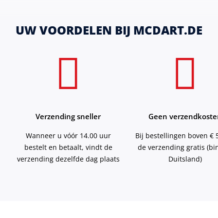
UW VOORDELEN BIJ MCDART.DE
Verzending sneller
Geen verzendkoste
Wanneer u vóór 14.00 uur
Bij bestellingen boven € 5
bestelt en betaalt, vindt de
de verzending gratis (b
verzending dezelfde dag plaats
Duitsland)