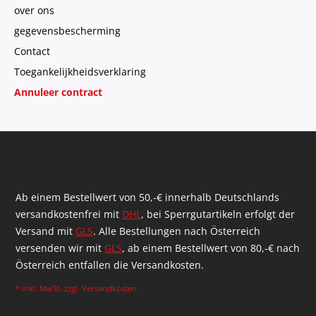
over ons
gegevensbescherming
Contact
Toegankelijkheidsverklaring
Annuleer contract
Ab einem Bestellwert von 50,-€ innerhalb Deutschlands
versandkostenfrei mit
DHL
, bei Sperrgutartikeln erfolgt der
Versand mit
GLS
. Alle Bestellungen nach Österreich
versenden wir mit
GLS
, ab einem Bestellwert von 80,-€ nach
Österreich entfallen die Versandkosten.
* inkl. MwSt. zzgl.
Versandkosten