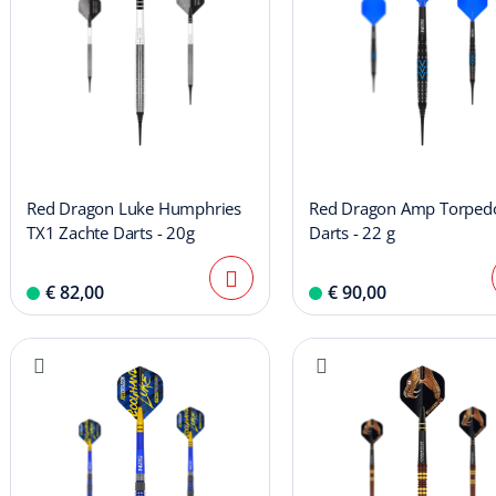
Red Dragon Luke Humphries
Red Dragon Amp Torpedo
TX1 Zachte Darts - 20g
Darts - 22 g
€ 82,00
€ 90,00