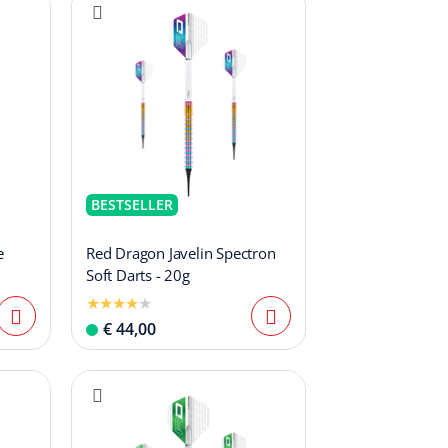
BESTSELLER
e
Red Dragon Javelin Spectron
Soft Darts - 20g
€ 44,00