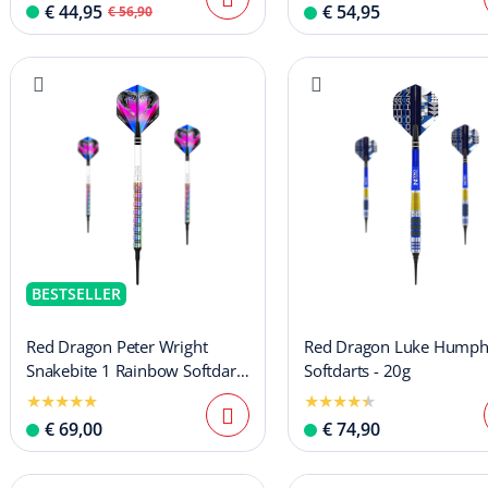
€ 44,95
€ 54,95
€ 56,90
BESTSELLER
Red Dragon Peter Wright
Red Dragon Luke Humph
Snakebite 1 Rainbow Softdarts
Softdarts - 20g
- 18 g
€ 69,00
€ 74,90