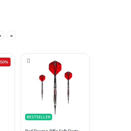
50%
BESTSELLER