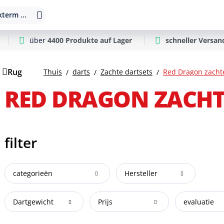
term ...
über
4400 Produkte auf Lager
schneller Versan
Rug
Thuis
darts
Zachte dartsets
Red Dragon zachte
RED DRAGON ZACHT
filter
categorieën
Hersteller
Dartgewicht
Prijs
evaluatie