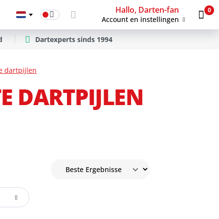
Hallo, Darten-fan
0
Account en instellingen
d
Dartexperts sinds 1994
 dartpijlen
E DARTPIJLEN