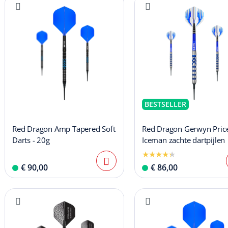
BESTSELLER
Red Dragon Amp Tapered Soft
Red Dragon Gerwyn Pric
Darts - 20g
Iceman zachte dartpijlen
€ 90,00
€ 86,00