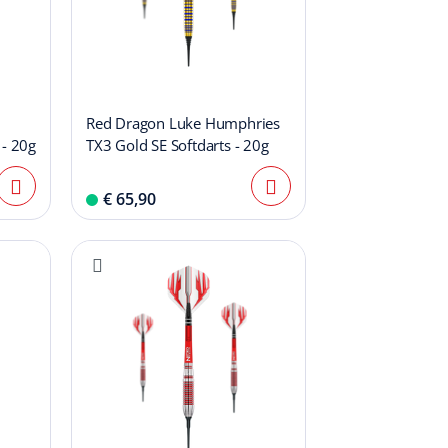
Red Dragon Luke Humphries
 - 20g
TX3 Gold SE Softdarts - 20g
€ 65,90