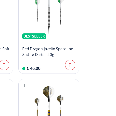
BESTSELLER
 Soft
Red Dragon Javelin Speedline
Zachte Darts - 20g
€ 46,00