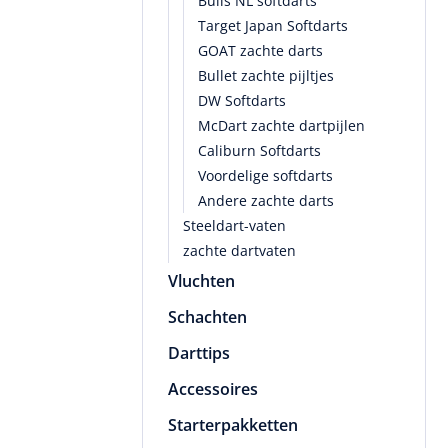
Bulls NL softdarts
Target Japan Softdarts
GOAT zachte darts
Bullet zachte pijltjes
DW Softdarts
McDart zachte dartpijlen
Caliburn Softdarts
Voordelige softdarts
Andere zachte darts
Steeldart-vaten
zachte dartvaten
Vluchten
Schachten
Darttips
Accessoires
Starterpakketten