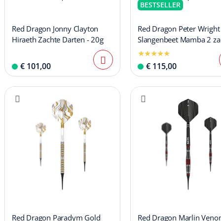
BESTSELLER
Red Dragon Jonny Clayton
Red Dragon Peter Wright
Hiraeth Zachte Darten - 20g
Slangenbeet Mamba 2 za
pijltjes
€ 101,00
€ 115,00
Red Dragon Paradym Gold
Red Dragon Marlin Ven