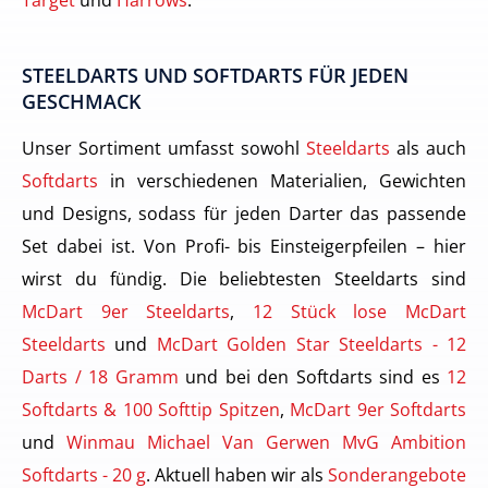
STEELDARTS UND SOFTDARTS FÜR JEDEN
GESCHMACK
Unser Sortiment umfasst sowohl
Steeldarts
als auch
Softdarts
in verschiedenen Materialien, Gewichten
und Designs, sodass für jeden Darter das passende
Set dabei ist. Von Profi- bis Einsteigerpfeilen – hier
wirst du fündig. Die beliebtesten Steeldarts sind
McDart 9er Steeldarts
,
12 Stück lose McDart
Steeldarts
und
McDart Golden Star Steeldarts - 12
Darts / 18 Gramm
und bei den Softdarts sind es
12
Softdarts & 100 Softtip Spitzen
,
McDart 9er Softdarts
und
Winmau Michael Van Gerwen MvG Ambition
Softdarts - 20 g
. Aktuell haben wir als
Sonderangebote