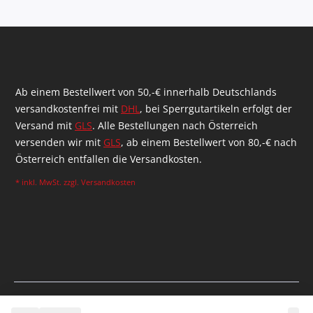
Ab einem Bestellwert von 50,-€ innerhalb Deutschlands
versandkostenfrei mit
DHL
, bei Sperrgutartikeln erfolgt der
Versand mit
GLS
. Alle Bestellungen nach Österreich
versenden wir mit
GLS
, ab einem Bestellwert von 80,-€ nach
Österreich entfallen die Versandkosten.
* inkl. MwSt. zzgl.
Versandkosten
Gerealiseerd door Shopware Agency