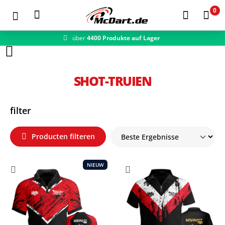
0
über
4400 Produkte auf Lager
Zum Hauptinhalt springen
SHOT-TRUIEN
filter
Producten filteren
NIEUW