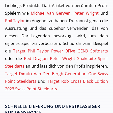
Lieblings-Produkte Dart-Artikel von berühmten Profi-
Spielern wie
Michael van Gerwen
,
Peter Wright
und
Phil Taylor
im Angebot zu haben. Du kannst genau die
Ausrüstung und das Zubehör verwenden, das von
diesen Dart-Legenden bevorzugt wird, um dein
eigenes Spiel zu verbessern. Schau dir zum Beispiel
die
Target Phil Taylor Power 9Five GEN9 Softdarts
oder die
Red Dragon Peter Wright Snakebite Spirit
Steeldarts
an und lass dich von den Profis inspirieren.
Target Dimitri Van Den Bergh Generation One Swiss
Point Steeldarts
und
Target Rob Cross Black Edition
2023 Swiss Point Steeldarts
SCHNELLE LIEFERUNG UND ERSTKLASSIGER
KUNDENSERVICE