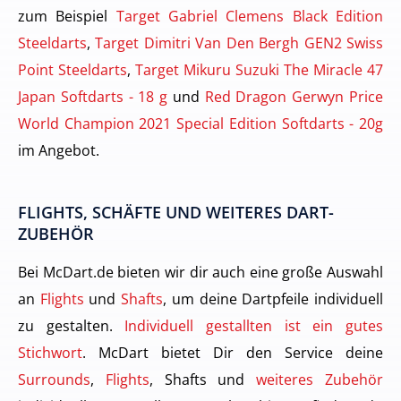
zum Beispiel
Target Gabriel Clemens Black Edition
Steeldarts
,
Target Dimitri Van Den Bergh GEN2 Swiss
Point Steeldarts
,
Target Mikuru Suzuki The Miracle 47
Japan Softdarts - 18 g
und
Red Dragon Gerwyn Price
World Champion 2021 Special Edition Softdarts - 20g
im Angebot.
FLIGHTS, SCHÄFTE UND WEITERES DART-
ZUBEHÖR
Bei McDart.de bieten wir dir auch eine große Auswahl
an
Flights
und
Shafts
, um deine Dartpfeile individuell
zu gestalten.
Individuell gestallten ist ein gutes
Stichwort
. McDart bietet Dir den Service deine
Surrounds
,
Flights
, Shafts und
weiteres Zubehör