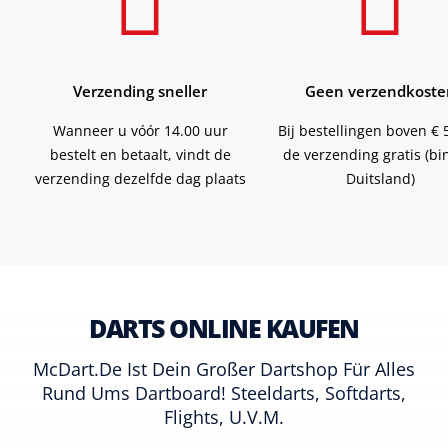
Verzending sneller
Geen verzendkoste
Wanneer u vóór 14.00 uur
Bij bestellingen boven € 5
bestelt en betaalt, vindt de
de verzending gratis (b
verzending dezelfde dag plaats
Duitsland)
DARTS ONLINE KAUFEN
McDart.de Ist Dein Großer Dartshop Für Alles
Rund Ums Dartboard! Steeldarts, Softdarts,
Flights, U.v.m.