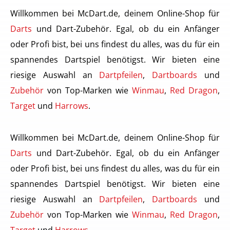
Willkommen bei McDart.de, deinem Online-Shop für
Darts
und Dart-Zubehör. Egal, ob du ein Anfänger
oder Profi bist, bei uns findest du alles, was du für ein
spannendes Dartspiel benötigst. Wir bieten eine
riesige Auswahl an
Dartpfeilen
,
Dartboards
und
Zubehör
von Top-Marken wie
Winmau
,
Red Dragon
,
Target
und
Harrows
.
Willkommen bei McDart.de, deinem Online-Shop für
Darts
und Dart-Zubehör. Egal, ob du ein Anfänger
oder Profi bist, bei uns findest du alles, was du für ein
spannendes Dartspiel benötigst. Wir bieten eine
riesige Auswahl an
Dartpfeilen
,
Dartboards
und
Zubehör
von Top-Marken wie
Winmau
,
Red Dragon
,
Target
und
Harrows
.