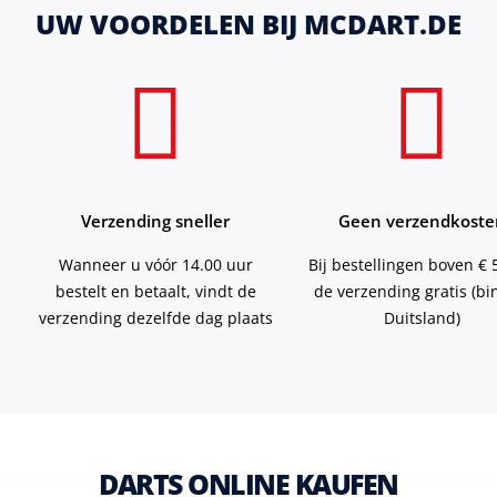
UW VOORDELEN BIJ MCDART.DE
Verzending sneller
Geen verzendkoste
Wanneer u vóór 14.00 uur
Bij bestellingen boven € 5
bestelt en betaalt, vindt de
de verzending gratis (b
verzending dezelfde dag plaats
Duitsland)
DARTS ONLINE KAUFEN