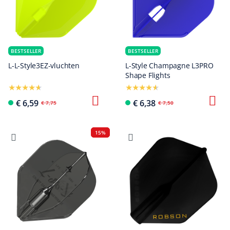
BESTSELLER
BESTSELLER
L-L-Style3EZ-vluchten
L-Style Champagne L3PRO
Shape Flights
€ 6,59
€ 6,38
€ 7,75
€ 7,50
15%