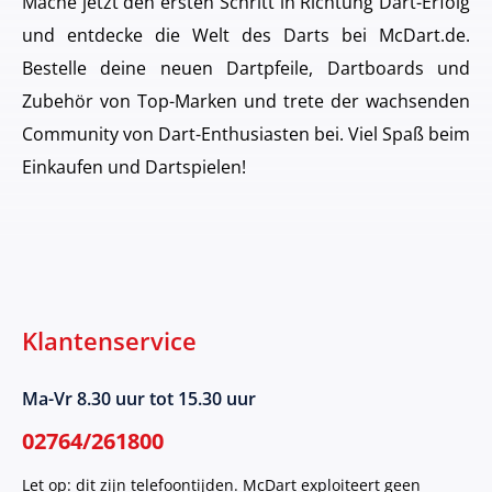
Mache jetzt den ersten Schritt in Richtung Dart-Erfolg
und entdecke die Welt des Darts bei McDart.de.
Bestelle deine neuen Dartpfeile, Dartboards und
Zubehör von Top-Marken und trete der wachsenden
Community von Dart-Enthusiasten bei. Viel Spaß beim
Einkaufen und Dartspielen!
Klantenservice
Ma-Vr 8.30 uur tot 15.30 uur
02764/261800
Let op: dit zijn telefoontijden. McDart exploiteert geen