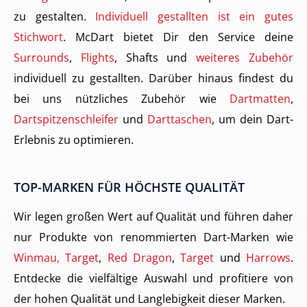
zu gestalten.
Individuell gestallten ist ein gutes
Stichwort
. McDart bietet Dir den Service deine
Surrounds
,
Flights
, Shafts und
weiteres Zubehör
individuell zu gestallten. Darüber hinaus findest du
bei uns nützliches Zubehör wie
Dartmatten
,
Dartspitzenschleifer
und
Darttaschen
, um dein Dart-
Erlebnis zu optimieren.
TOP-MARKEN FÜR HÖCHSTE QUALITÄT
Wir legen großen Wert auf Qualität und führen daher
nur Produkte von renommierten Dart-Marken wie
Winmau, Target
,
Red Dragon
,
Target
und
Harrows
.
Entdecke die vielfältige Auswahl und profitiere von
der hohen Qualität und Langlebigkeit dieser Marken.