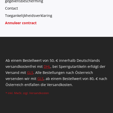
gegevensbescherming
Contact
Toegankelijkheidsverklaring
Annuleer contract
Ab einem Bestellwert von 50,-€ innerhalb Deutschlands
versandkostenfrei mit
DHL
, bei Sperrgutartikeln erfolgt der
Versand mit
GLS
. Alle Bestellungen nach Österreich
versenden wir mit
GLS
, ab einem Bestellwert von 80,-€ nach
Österreich entfallen die Versandkosten.
* inkl. MwSt. zzgl.
Versandkosten