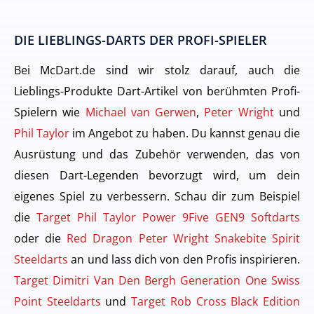
DIE LIEBLINGS-DARTS DER PROFI-SPIELER
Bei McDart.de sind wir stolz darauf, auch die
Lieblings-Produkte Dart-Artikel von berühmten Profi-
Spielern wie
Michael van Gerwen
,
Peter Wright
und
Phil Taylor
im Angebot zu haben. Du kannst genau die
Ausrüstung und das Zubehör verwenden, das von
diesen Dart-Legenden bevorzugt wird, um dein
eigenes Spiel zu verbessern. Schau dir zum Beispiel
die
Target Phil Taylor Power 9Five GEN9 Softdarts
oder die
Red Dragon Peter Wright Snakebite Spirit
Steeldarts
an und lass dich von den Profis inspirieren.
Target Dimitri Van Den Bergh Generation One Swiss
Point Steeldarts
und
Target Rob Cross Black Edition