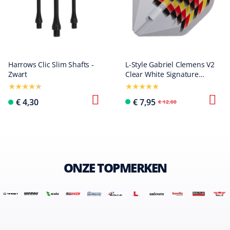
Harrows Clic Slim Shafts -
L-Style Gabriel Clemens V2
Zwart
Clear White Signature
Champagne L1EZ Flights
€ 4,30
€ 7,95
€ 12,00
ONZE TOPMERKEN