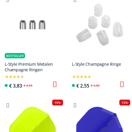
BESTSELLER
L-Style Premium Metalen
L-Style Champagne Ringe
Champagne Ringen
€ 3,83
€ 2,55
€ 4,50
€ 3,00
15%
15%