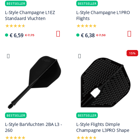
BESTSELLER
BESTSELLER
L-Style Champagne L1EZ
L-Style Champagne L1PRO
Standaard Vluchten
Flights
€ 6,59
€ 6,38
€ 7,75
€ 7,50
15%
BESTSELLER
BESTSELLER
L-Style BarVluchten 2BA L3 -
L-Style Flights Dimple
260
Champagne L3PRO Shape