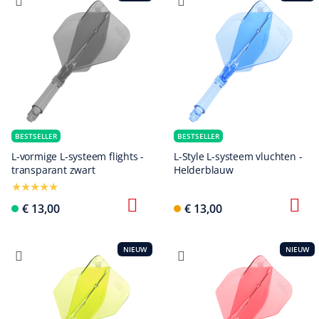
BESTSELLER
BESTSELLER
L-vormige L-systeem flights -
L-Style L-systeem vluchten -
transparant zwart
Helderblauw
€ 13,00
€ 13,00
NIEUW
NIEUW