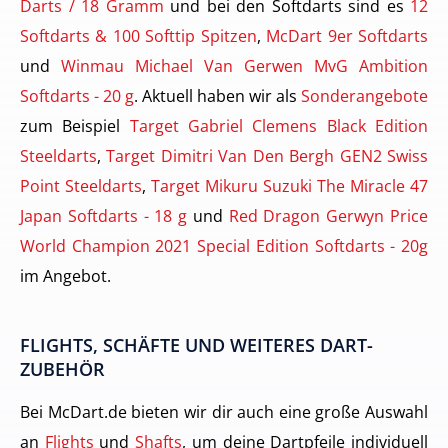
Darts / 18 Gramm
und bei den Softdarts sind es
12
Softdarts & 100 Softtip Spitzen
,
McDart 9er Softdarts
und
Winmau Michael Van Gerwen MvG Ambition
Softdarts - 20 g
. Aktuell haben wir als
Sonderangebote
zum Beispiel
Target Gabriel Clemens Black Edition
Steeldarts
,
Target Dimitri Van Den Bergh GEN2 Swiss
Point Steeldarts
,
Target Mikuru Suzuki The Miracle 47
Japan Softdarts - 18 g
und
Red Dragon Gerwyn Price
World Champion 2021 Special Edition Softdarts - 20g
im Angebot.
FLIGHTS, SCHÄFTE UND WEITERES DART-
ZUBEHÖR
Bei McDart.de bieten wir dir auch eine große Auswahl
an
Flights
und
Shafts
, um deine Dartpfeile individuell