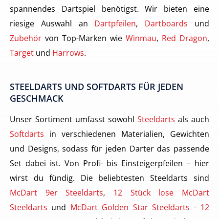
spannendes Dartspiel benötigst. Wir bieten eine
riesige Auswahl an
Dartpfeilen
,
Dartboards
und
Zubehör
von Top-Marken wie
Winmau
,
Red Dragon
,
Target
und
Harrows
.
STEELDARTS UND SOFTDARTS FÜR JEDEN
GESCHMACK
Unser Sortiment umfasst sowohl
Steeldarts
als auch
Softdarts
in verschiedenen Materialien, Gewichten
und Designs, sodass für jeden Darter das passende
Set dabei ist. Von Profi- bis Einsteigerpfeilen – hier
wirst du fündig. Die beliebtesten Steeldarts sind
McDart 9er Steeldarts
,
12 Stück lose McDart
Steeldarts
und
McDart Golden Star Steeldarts - 12