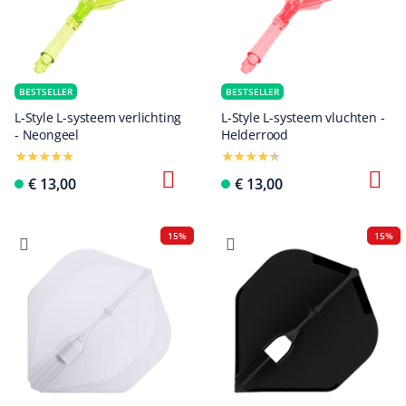
BESTSELLER
BESTSELLER
L-Style L-systeem verlichting
L-Style L-systeem vluchten -
- Neongeel
Helderrood
€ 13,00
€ 13,00
15%
15%