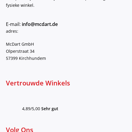
fysieke winkel.
E-mail:
info@mcdart.de
adres:
McDart GmbH
Olperstraat 34
57399 Kirchhundem
Vertrouwde Winkels
4,89/5,00
Sehr gut
Volg Ons