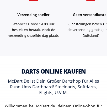
Verzending sneller
Geen verzendkoste
Wanneer u vóór 14.00 uur
Bij bestellingen boven € 5
bestelt en betaalt, vindt de
de verzending gratis (b
verzending dezelfde dag plaats
Duitsland)
DARTS ONLINE KAUFEN
McDart.de Ist Dein Großer Dartshop Für Alles
Rund Ums Dartboard! Steeldarts, Softdarts,
Flights, U.v.m.
Willkommen bei McDart.de, deinem Online-Shop für