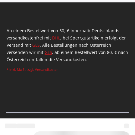
Ab einem Bestellwert von 50,-€ innerhalb Deutschlands
versandkostenfrei mit
DHL
, bei Sperrgutartikeln erfolgt der
Versand mit
GLS
. Alle Bestellungen nach Österreich
versenden wir mit
GLS
, ab einem Bestellwert von 80,-€ nach
Österreich entfallen die Versandkosten.
* inkl. MwSt. zzgl.
Versandkosten
Gerealiseerd door Shopware Agency