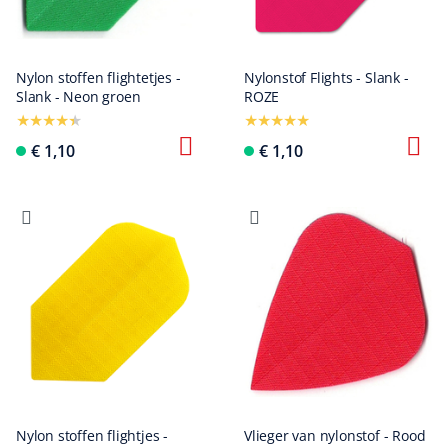
Nylon stoffen flightetjes -
Nylonstof Flights - Slank -
Slank - Neon groen
ROZE
€ 1,10
€ 1,10
Nylon stoffen flightjes -
Vlieger van nylonstof - Rood