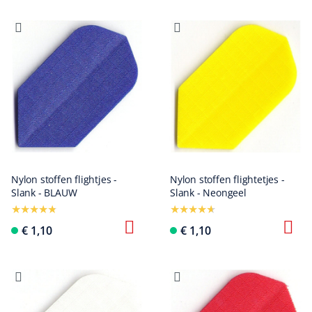
Nylon stoffen flightjes -
Nylon stoffen flightetjes -
Slank - BLAUW
Slank - Neongeel
€ 1,10
€ 1,10