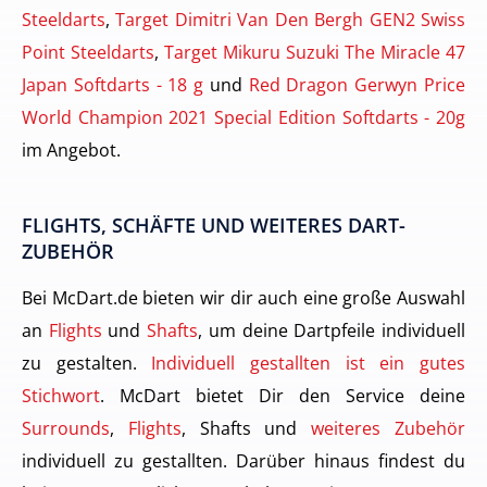
Steeldarts
,
Target Dimitri Van Den Bergh GEN2 Swiss
Point Steeldarts
,
Target Mikuru Suzuki The Miracle 47
Japan Softdarts - 18 g
und
Red Dragon Gerwyn Price
World Champion 2021 Special Edition Softdarts - 20g
im Angebot.
FLIGHTS, SCHÄFTE UND WEITERES DART-
ZUBEHÖR
Bei McDart.de bieten wir dir auch eine große Auswahl
an
Flights
und
Shafts
, um deine Dartpfeile individuell
zu gestalten.
Individuell gestallten ist ein gutes
Stichwort
. McDart bietet Dir den Service deine
Surrounds
,
Flights
, Shafts und
weiteres Zubehör
individuell zu gestallten. Darüber hinaus findest du