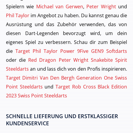
Spielern wie
Michael van Gerwen
,
Peter Wright
und
Phil Taylor
im Angebot zu haben. Du kannst genau die
Ausrüstung und das Zubehör verwenden, das von
diesen Dart-Legenden bevorzugt wird, um dein
eigenes Spiel zu verbessern. Schau dir zum Beispiel
die
Target Phil Taylor Power 9Five GEN9 Softdarts
oder die
Red Dragon Peter Wright Snakebite Spirit
Steeldarts
an und lass dich von den Profis inspirieren.
Target Dimitri Van Den Bergh Generation One Swiss
Point Steeldarts
und
Target Rob Cross Black Edition
2023 Swiss Point Steeldarts
SCHNELLE LIEFERUNG UND ERSTKLASSIGER
KUNDENSERVICE