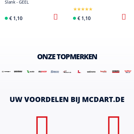
Slank - GEEL
€ 1,10
€ 1,10
ONZE TOPMERKEN
UW VOORDELEN BIJ MCDART.DE