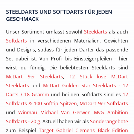
STEELDARTS UND SOFTDARTS FÜR JEDEN
GESCHMACK
Unser Sortiment umfasst sowohl
Steeldarts
als auch
Softdarts
in verschiedenen Materialien, Gewichten
und Designs, sodass für jeden Darter das passende
Set dabei ist. Von Profi- bis Einsteigerpfeilen – hier
wirst du fündig. Die beliebtesten Steeldarts sind
McDart 9er Steeldarts
,
12 Stück lose McDart
Steeldarts
und
McDart Golden Star Steeldarts - 12
Darts / 18 Gramm
und bei den Softdarts sind es
12
Softdarts & 100 Softtip Spitzen
,
McDart 9er Softdarts
und
Winmau Michael Van Gerwen MvG Ambition
Softdarts - 20 g
. Aktuell haben wir als
Sonderangebote
zum Beispiel
Target Gabriel Clemens Black Edition