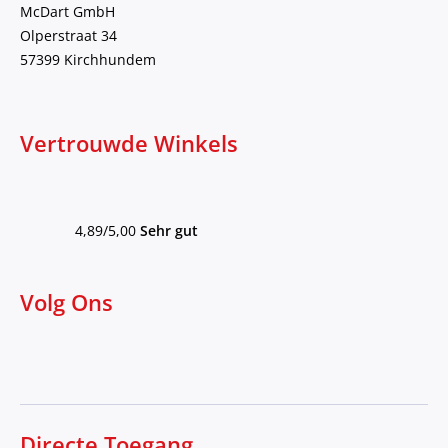
McDart GmbH
Olperstraat 34
57399 Kirchhundem
Vertrouwde Winkels
4,89/5,00
Sehr gut
Volg Ons
Directe Toegang