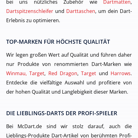
bei uns nützliches Zubehör wie
Dartmatten
,
Dartspitzenschleifer
und
Darttaschen
, um dein Dart-
Erlebnis zu optimieren.
TOP-MARKEN FÜR HÖCHSTE QUALITÄT
Wir legen großen Wert auf Qualität und führen daher
nur Produkte von renommierten Dart-Marken wie
Winmau, Target
,
Red Dragon
,
Target
und
Harrows
.
Entdecke die vielfältige Auswahl und profitiere von
der hohen Qualität und Langlebigkeit dieser Marken.
DIE LIEBLINGS-DARTS DER PROFI-SPIELER
Bei McDart.de sind wir stolz darauf, auch die
Lieblings-Produkte Dart-Artikel von berühmten Profi-