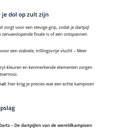
e dol op zult zijn
l zorgt voor een stevige grip, zodat je dartpijl
een zenuwslopende finale is of een ontspannen
or een stabiele, trillingsvrije vlucht – Meer
ryl-kleuren en kenmerkende elementen zorgen
toernooi.
nal:
hier krijg je precies wat een echte kampioen
opslag
Darts – De dartpijlen van de wereldkampioen