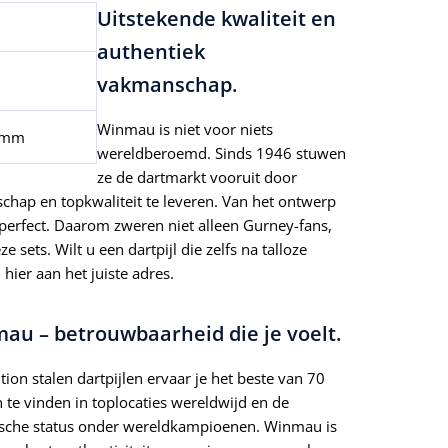
Uitstekende kwaliteit en
authentiek
vakmanschap.
Winmau is niet voor niets
 mm
wereldberoemd. Sinds 1946 stuwen
ze de dartmarkt vooruit door
chap en topkwaliteit te leveren. Van het ontwerp
is perfect. Daarom zweren niet alleen Gurney-fans,
 sets. Wilt u een dartpijl die zelfs na talloze
hier aan het juiste adres.
au – betrouwbaarheid die je voelt.
on stalen dartpijlen ervaar je het beste van 70
n te vinden in toplocaties wereldwijd en de
rische status onder wereldkampioenen. Winmau is