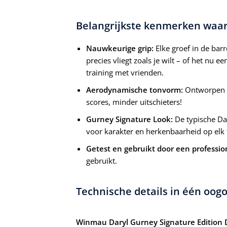
Belangrijkste kenmerken waar j
Nauwkeurige grip:
Elke groef in de barre
precies vliegt zoals je wilt – of het nu 
training met vrienden.
Aerodynamische tonvorm:
Ontworpen vo
scores, minder uitschieters!
Gurney Signature Look:
De typische Da
voor karakter en herkenbaarheid op elk 
Getest en gebruikt door een professio
gebruikt.
Technische details in één oog
Winmau Daryl Gurney Signature Edition 