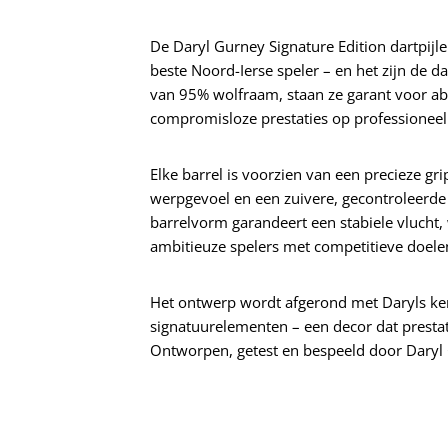
De Daryl Gurney Signature Edition dartpijle
beste Noord-Ierse speler – en het zijn de 
van 95% wolfraam, staan ze garant voor abs
compromisloze prestaties op professioneel
Elke barrel is voorzien van een precieze gri
werpgevoel en een zuivere, gecontroleerde
barrelvorm garandeert een stabiele vlucht,
ambitieuze spelers met competitieve doele
Het ontwerp wordt afgerond met Daryls ke
signatuurelementen – een decor dat prestat
Ontworpen, getest en bespeeld door Daryl 