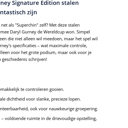
y Signature Edition stalen
ntastisch zijn
 net als "Superchin" zelf? Met deze stalen
armee Daryl Gurney de Wereldcup won. Simpel
en die niet alleen wil meedoen, maar het spel wil
ey's specificaties – wat maximale controle,
 alleen voor het grote podium, maar ook voor je
 geschiedenis schrijven!
emakkelijk te controleren gooien.
 dichtheid voor slanke, precieze lopen.
nteerbaarheid, ook voor nauwkeurige groepering.
 voldoende ruimte in de drievoudige opstelling,