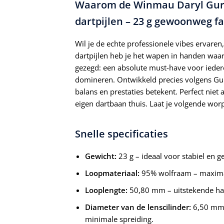
Waarom de Winmau Daryl Gurne
dartpijlen – 23 g gewoonweg fa
Wil je de echte professionele vibes ervaren,
dartpijlen heb je het wapen in handen wa
gezegd: een absolute must-have voor iedere
domineren. Ontwikkeld precies volgens Gurn
balans en prestaties betekent. Perfect niet
eigen dartbaan thuis. Laat je volgende worp
Snelle specificaties
Gewicht:
23 g – ideaal voor stabiel en g
Loopmateriaal:
95% wolfraam – maximale
Looplengte:
50,80 mm – uitstekende ha
Diameter van de lenscilinder:
6,50 mm –
minimale spreiding.