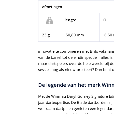
Afmetingen
lengte
O
23 g
 50,80 mm
6,50
innovatie te combineren met Brits vakmans
van de barrel tot de eindinspectie – alles 
maar dartspelers over de hele wereld bij deze
sessies nog als nieuw presteert? Dan bent u 
De legende van het merk Winm
Met de Winmau Daryl Gurney Signature Editi
jaar dartexpertise. De Blade dartborden zij
wolfraam dartpijlen genieten een legenda