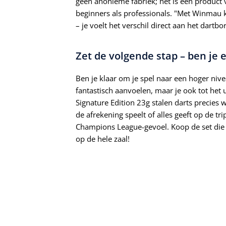
geen anonieme fabriek; het is een product v
beginners als professionals. "Met Winmau 
– je voelt het verschil direct aan het dartbo
Zet de volgende stap – ben je e
Ben je klaar om je spel naar een hoger niveau
fantastisch aanvoelen, maar je ook tot het
Signature Edition 23g stalen darts precies 
de afrekening speelt of alles geeft op de tri
Champions League-gevoel. Koop de set die 
op de hele zaal!