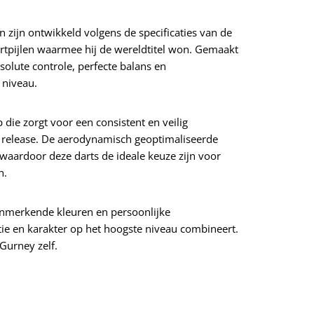
n zijn ontwikkeld volgens de specificaties van de
dartpijlen waarmee hij de wereldtitel won. Gemaakt
olute controle, perfecte balans en
 niveau.
p die zorgt voor een consistent en veilig
 release. De aerodynamisch geoptimaliseerde
 waardoor deze darts de ideale keuze zijn voor
n.
nmerkende kleuren en persoonlijke
ie en karakter op het hoogste niveau combineert.
Gurney zelf.