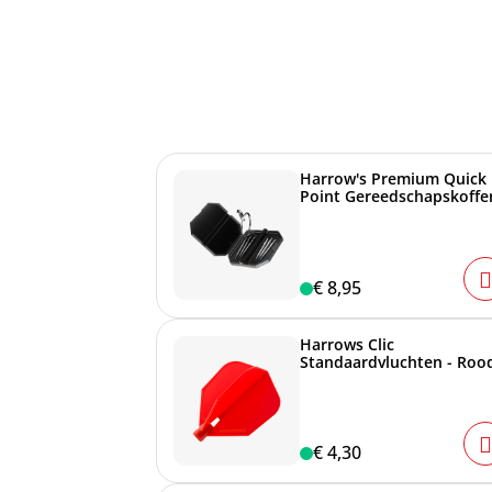
Harrow's Premium Quick
Point Gereedschapskoffe
€ 8,95
Harrows Clic
Standaardvluchten - Roo
€ 4,30