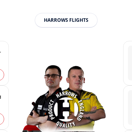
HARROWS FLIGHTS
r
d