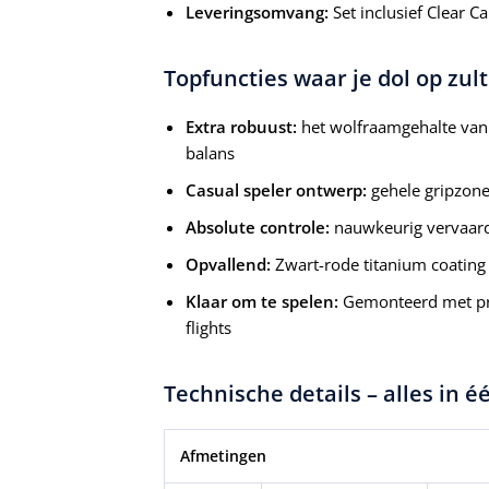
Leveringsomvang:
Set inclusief Clear C
Topfuncties waar je dol op zult
Extra robuust:
het wolfraamgehalte van
balans
Casual speler ontwerp:
gehele gripzone
Absolute controle:
nauwkeurig vervaard
Opvallend:
Zwart-rode titanium coating 
Klaar om te spelen:
Gemonteerd met pre
flights
Technische details – alles in 
Afmetingen