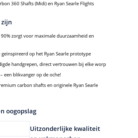
arbon 360 Shafts (Midi) en Ryan Searle Flights
 zijn
 90% zorgt voor maximale duurzaamheid en
 geïnspireerd op het Ryan Searle prototype
igde handgrepen, direct vertrouwen bij elke worp
– een blikvanger op de oche!
mium carbon shafts en originele Ryan Searle
één oogopslag
Uitzonderlijke kwaliteit