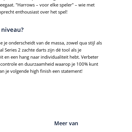
meegaat. "Harrows – voor elke speler" – wie met
oprecht enthousiast over het spel!
e niveau?
 je onderscheidt van de massa, zowel qua stijl als
Series 2 zachte darts zijn dé tool als je
it en een hang naar individualiteit hebt. Verbeter
ige controle en duurzaamheid waarop je 100% kunt
n je volgende high finish een statement!
Meer van