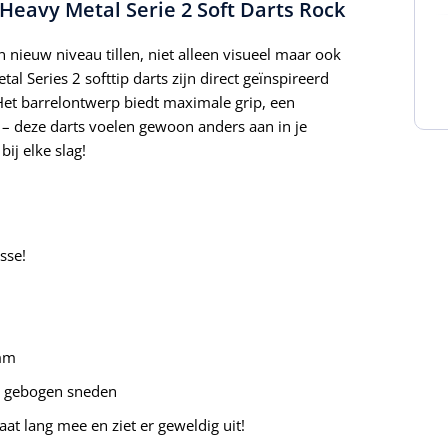
eavy Metal Serie 2 Soft Darts Rock
 nieuw niveau tillen, niet alleen visueel maar ook
 Series 2 softtip darts zijn direct geïnspireerd
 Het barrelontwerp biedt maximale grip, een
 – deze darts voelen gewoon anders aan in je
ij elke slag!
sse!
 mm
n gebogen sneden
at lang mee en ziet er geweldig uit!