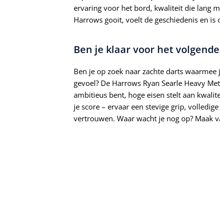
ervaring voor het bord, kwaliteit die lang 
Harrows gooit, voelt de geschiedenis en is 
Ben je klaar voor het volgend
Ben je op zoek naar zachte darts waarmee je
gevoel? De Harrows Ryan Searle Heavy Metal 
ambitieus bent, hoge eisen stelt aan kwalite
je score – ervaar een stevige grip, volled
vertrouwen. Waar wacht je nog op? Maak va