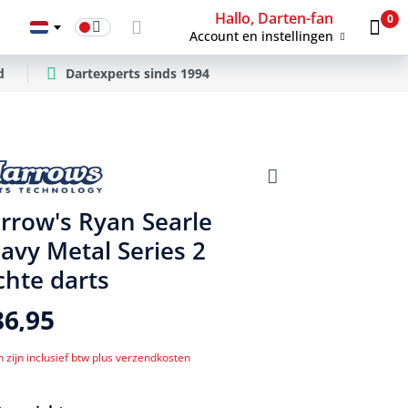
Hallo, Darten-fan
0
Account en instellingen
d
Dartexperts sinds 1994
rrow's Ryan Searle
avy Metal Series 2
chte darts
86,95
n zijn inclusief btw plus verzendkosten