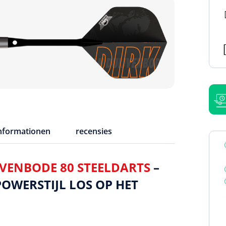
informationen
recensies
JVENBODE 80 STEELDARTS
–
OWERSTIJL LOS OP HET