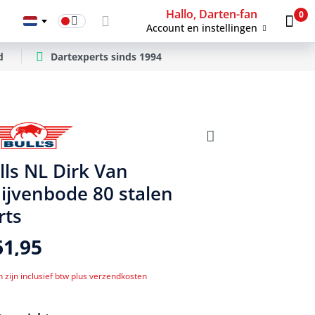
Hallo, Darten-fan
0
Account en instellingen
d
Dartexperts sinds 1994
lls NL Dirk Van
ijvenbode 80 stalen
rts
61,95
n zijn inclusief btw plus verzendkosten