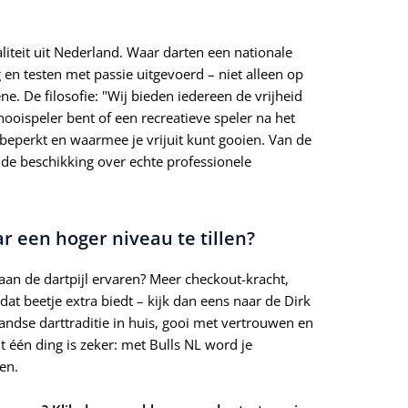
iteit uit Nederland. Waar darten een nationale
 en testen met passie uitgevoerd – niet alleen op
ne. De filosofie: "Wij bieden iedereen de vrijheid
ooispeler bent of een recreatieve speler na het
et beperkt en waarmee je vrijuit kunt gooien. Van de
e de beschikking over echte professionele
ar een hoger niveau te tillen?
 aan de dartpijl ervaren? Meer checkout-kracht,
dat beetje extra biedt – kijk dan eens naar de Dirk
andse darttraditie in huis, gooi met vertrouwen en
 één ding is zeker: met Bulls NL word je
en.