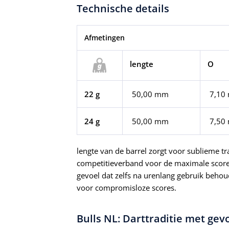
Technische details
Afmetingen
lengte
O
22 g
 50,00 mm
7,10
24 g
50,00 mm
7,50
lengte van de barrel zorgt voor sublieme tr
competitieverband voor de maximale score 
gevoel dat zelfs na urenlang gebruik behoud
voor compromisloze scores.
Bulls NL: Darttraditie met gev