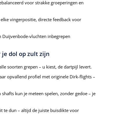
ebalanceerd voor strakke groeperingen en
elke vingerpositie, directe feedback voor
an Duijvenbode-vluchten inbegrepen
e dol op zult zijn
le soorten grepen – u kiest, de dartpijl levert.
ar opvallend profiel met originele Dirk-flights –
shafts kun je meteen spelen, zonder gedoe – je
t te dun – altijd de juiste buisdikte voor