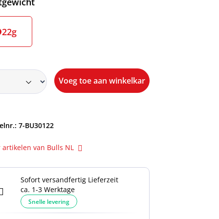
ecteer
tgewicht
22g
Voeg toe aan winkelkar
elnr.:
7-BU30122
 artikelen van Bulls NL
Sofort versandfertig Lieferzeit
ca. 1-3 Werktage
Snelle levering