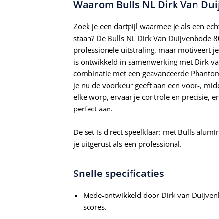
Waarom Bulls NL Dirk Van Duij
Zoek je een dartpijl waarmee je als een ec
staan? De Bulls NL Dirk Van Duijvenbode 80 s
professionele uitstraling, maar motiveert 
is ontwikkeld in samenwerking met Dirk v
combinatie met een geavanceerde Phantom 
je nu de voorkeur geeft aan een voor-, mid
elke worp, ervaar je controle en precisie, en
perfect aan.
De set is direct speelklaar: met Bulls alum
je uitgerust als een professional.
Snelle specificaties
Mede-ontwikkeld door Dirk van Duijvenb
scores.