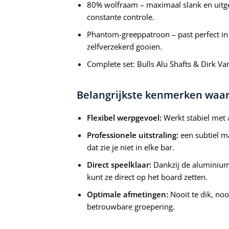
80% wolfraam – maximaal slank en uitg
constante controle.
Phantom-greeppatroon – past perfect in 
zelfverzekerd gooien.
Complete set: Bulls Alu Shafts & Dirk V
Belangrijkste kenmerken waar j
Flexibel werpgevoel:
Werkt stabiel met al
Professionele uitstraling:
een subtiel ma
dat zie je niet in elke bar.
Direct speelklaar:
Dankzij de aluminium 
kunt ze direct op het board zetten.
Optimale afmetingen:
Nooit te dik, nooi
betrouwbare groepering.