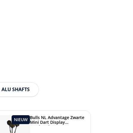
ALU SHAFTS
Bulls NL Advantage Zwarte
NIEUW
Mini Dart Display
Darthouder