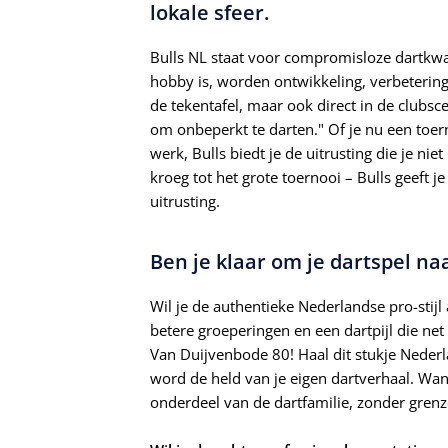
lokale sfeer.
Bulls NL staat voor compromisloze dartkwal
hobby is, worden ontwikkeling, verbetering
de tekentafel, maar ook direct in de clubsce
om onbeperkt te darten." Of je nu een toern
werk, Bulls biedt je de uitrusting die je ni
kroeg tot het grote toernooi – Bulls geeft j
uitrusting.
Ben je klaar om je dartspel na
Wil je de authentieke Nederlandse pro-stijl
betere groeperingen en een dartpijl die net 
Van Duijvenbode 80! Haal dit stukje Nederl
word de held van je eigen dartverhaal. Want
onderdeel van de dartfamilie, zonder grenz