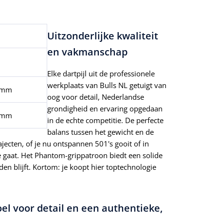
Uitzonderlijke kwaliteit
en vakmanschap
Elke dartpijl uit de professionele
werkplaats van Bulls NL getuigt van
 mm
oog voor detail, Nederlandse
grondigheid en ervaring opgedaan
 mm
in de echte competitie. De perfecte
balans tussen het gewicht en de
ajecten, of je nu ontspannen 501's gooit of in
gaat. Het Phantom-grippatroon biedt een solide
en blijft. Kortom: je koopt hier toptechnologie
oel voor detail en een authentieke,