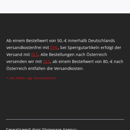
Ab einem Bestellwert von 50,-€ innerhalb Deutschlands
versandkostenfrei mit
DHL
, bei Sperrgutartikeln erfolgt der
Versand mit
GLS
. Alle Bestellungen nach Österreich
versenden wir mit
GLS
, ab einem Bestellwert von 80,-€ nach
Österreich entfallen die Versandkosten.
* inkl. MwSt. zzgl.
Versandkosten
Gerealiseerd door Shopware Agency