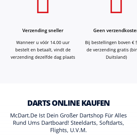
Verzending sneller
Geen verzendkoste
Wanneer u vóór 14.00 uur
Bij bestellingen boven € 5
bestelt en betaalt, vindt de
de verzending gratis (b
verzending dezelfde dag plaats
Duitsland)
DARTS ONLINE KAUFEN
McDart.de Ist Dein Großer Dartshop Für Alles
Rund Ums Dartboard! Steeldarts, Softdarts,
Flights, U.v.m.