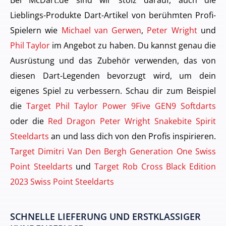
Lieblings-Produkte Dart-Artikel von berühmten Profi-
Spielern wie
Michael van Gerwen
,
Peter Wright
und
Phil Taylor
im Angebot zu haben. Du kannst genau die
Ausrüstung und das Zubehör verwenden, das von
diesen Dart-Legenden bevorzugt wird, um dein
eigenes Spiel zu verbessern. Schau dir zum Beispiel
die
Target Phil Taylor Power 9Five GEN9 Softdarts
oder die
Red Dragon Peter Wright Snakebite Spirit
Steeldarts
an und lass dich von den Profis inspirieren.
Target Dimitri Van Den Bergh Generation One Swiss
Point Steeldarts
und
Target Rob Cross Black Edition
2023 Swiss Point Steeldarts
SCHNELLE LIEFERUNG UND ERSTKLASSIGER