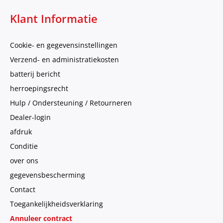
Klant Informatie
Cookie- en gegevensinstellingen
Verzend- en administratiekosten
batterij bericht
herroepingsrecht
Hulp / Ondersteuning / Retourneren
Dealer-login
afdruk
Conditie
over ons
gegevensbescherming
Contact
Toegankelijkheidsverklaring
Annuleer contract