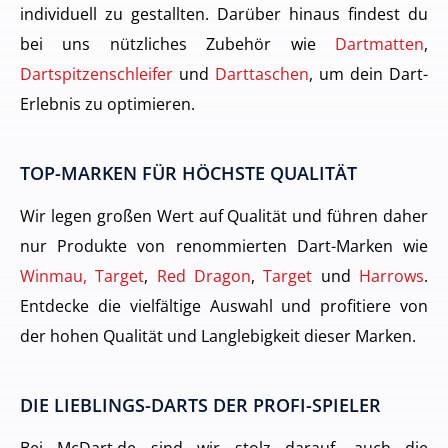
individuell zu gestallten. Darüber hinaus findest du
bei uns nützliches Zubehör wie
Dartmatten
,
Dartspitzenschleifer
und
Darttaschen
, um dein Dart-
Erlebnis zu optimieren.
TOP-MARKEN FÜR HÖCHSTE QUALITÄT
Wir legen großen Wert auf Qualität und führen daher
nur Produkte von renommierten Dart-Marken wie
Winmau, Target
,
Red Dragon
,
Target
und
Harrows
.
Entdecke die vielfältige Auswahl und profitiere von
der hohen Qualität und Langlebigkeit dieser Marken.
DIE LIEBLINGS-DARTS DER PROFI-SPIELER
Bei McDart.de sind wir stolz darauf, auch die