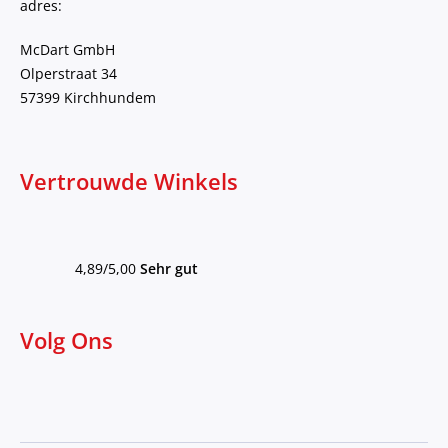
adres:
McDart GmbH
Olperstraat 34
57399 Kirchhundem
Vertrouwde Winkels
4,89/5,00
Sehr gut
Volg Ons