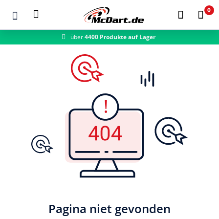
0
über
4400 Produkte auf Lager
Zum Hauptinhalt springen
Pagina niet gevonden