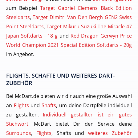
zum Beispiel
Target Gabriel Clemens Black Edition
Steeldarts
,
Target Dimitri Van Den Bergh GEN2 Swiss
Point Steeldarts
,
Target Mikuru Suzuki The Miracle 47
Japan Softdarts - 18 g
und
Red Dragon Gerwyn Price
World Champion 2021 Special Edition Softdarts - 20g
im Angebot.
FLIGHTS, SCHÄFTE UND WEITERES DART-
ZUBEHÖR
Bei McDart.de bieten wir dir auch eine große Auswahl
an
Flights
und
Shafts
, um deine Dartpfeile individuell
zu gestalten.
Individuell gestallten ist ein gutes
Stichwort
. McDart bietet Dir den Service deine
Surrounds
,
Flights
, Shafts und
weiteres Zubehör