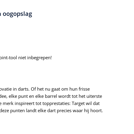
n oogopslag
int-tool niet inbegrepen!
vatie in darts. Of het nu gaat om hun frisse
ee, elke punt en elke barrel wordt tot het uiterste
 merk inspireert tot topprestaties: Target wil dat
deze punten landt elke dart precies waar hij hoort.