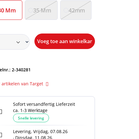
30 Mm
35 Mm
42mm
Voeg toe aan winkelkar
elnr.:
2-340281
 artikelen van Target
Sofort versandfertig Lieferzeit
ca. 1-3 Werktage
Snelle levering
Levering, Vrijdag, 07.08.26
Dinsdag, 11.08.26
-