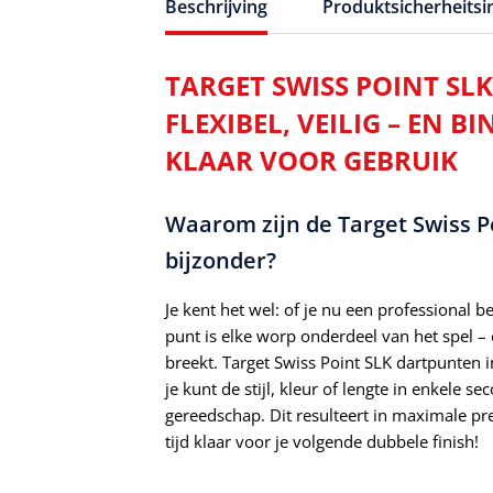
Beschrijving
Produktsicherheits
TARGET SWISS POINT SLK
FLEXIBEL, VEILIG – EN 
KLAAR VOOR GEBRUIK
Waarom zijn de Target Swiss Po
bijzonder?
Je kent het wel: of je nu een professional 
punt is elke worp onderdeel van het spel 
breekt. Target Swiss Point SLK dartpunten i
je kunt de stijl, kleur of lengte in enkele
gereedschap. Dit resulteert in maximale pr
tijd klaar voor je volgende dubbele finish!