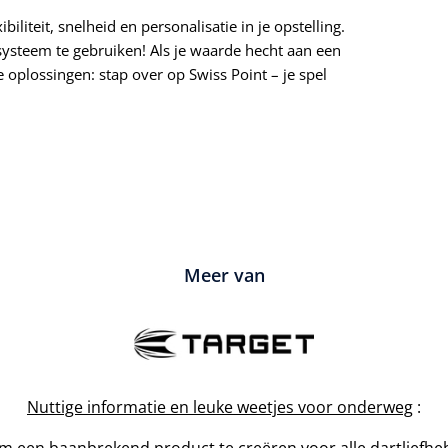
ibiliteit, snelheid en personalisatie in je opstelling.
systeem te gebruiken! Als je waarde hecht aan een
oplossingen: stap over op Swiss Point – je spel
Meer van
Nuttige informatie en leuke weetjes voor onderweg
:
om een baanbrekend product te creëren voor alle dartliefhe