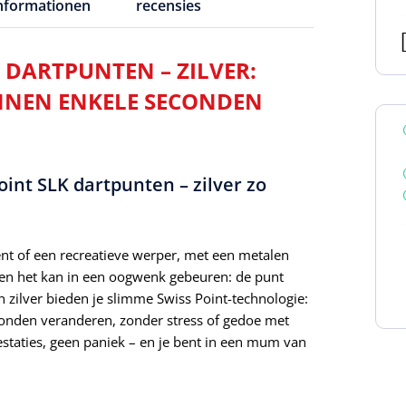
informationen
recensies
 DARTPUNTEN – ZILVER:
BINNEN ENKELE SECONDEN
int SLK dartpunten – zilver zo
bent of een recreatieve werper, met een metalen
– en het kan in een oogwenk gebeuren: de punt
n zilver bieden je slimme Swiss Point-technologie:
 seconden veranderen, zonder stress of gedoe met
estaties, geen paniek – en je bent in een mum van