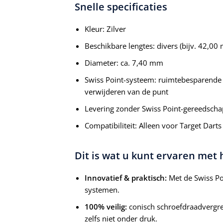
Snelle specificaties
Kleur: Zilver
Beschikbare lengtes: divers (bijv. 42,0
Diameter: ca. 7,40 mm
Swiss Point-systeem: ruimtebesparende 
verwijderen van de punt
Levering zonder Swiss Point-gereedscha
Compatibiliteit: Alleen voor Target Darts
Dit is wat u kunt ervaren met
Innovatief & praktisch:
Met de Swiss Poi
systemen.
100% veilig:
conisch schroefdraadvergren
zelfs niet onder druk.