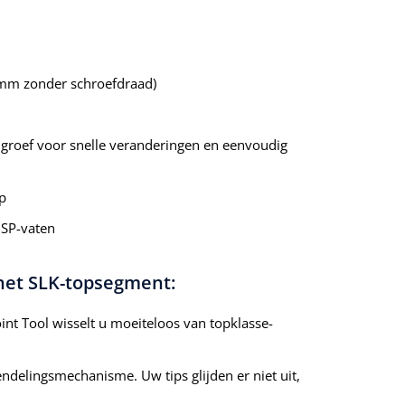
0 mm zonder schroefdraad)
groef voor snelle veranderingen en eenvoudig
p
 SP-vaten
 het SLK-topsegment:
nt Tool wisselt u moeiteloos van topklasse-
delingsmechanisme. Uw tips glijden er niet uit,