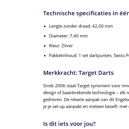
Technische specificaties in éé
Lengte zonder draad: 42,00 mm
Diameter: 7,40 mm
Kleur: Zilver
Pakketinhoud: 1 set dartpunten, Swiss Po
Merkkracht: Target Darts
Sinds 2006 staat Target synoniem voor inno
design of baanbrekende technologie – elk id
gedreven. De relaxte aanpak van dit Engelse
je je set-up aanpakt en meteen beseft: met 
Is dit iets voor jou?