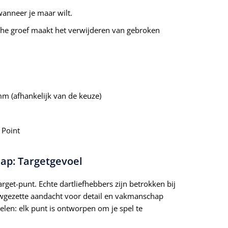
wanneer je maar wilt.
che groef maakt het verwijderen van gebroken
m (afhankelijk van de keuze)
 Point
p: Targetgevoel
arget-punt. Echte dartliefhebbers zijn betrokken bij
uwgezette aandacht voor detail en vakmanschap
elen: elk punt is ontworpen om je spel te