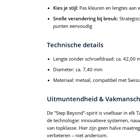
Kies je stijl:
Pas kleuren en lengtes aan 
Snelle verandering bij breuk:
Strategis
punten eenvoudig
Technische details
Lengte zonder schroefdraad: ca. 42,00 m
Diameter: ca. 7,40 mm
Materiaal: metaal, compatibel met Swiss
Uitmuntendheid & Vakmanscha
De "Step Beyond"-spirit is voelbaar in elk T
de technologie: innovatieve systemen, na
van topklasse. Hier zijn geen halve maatreg
verbeteren – niet andersom.