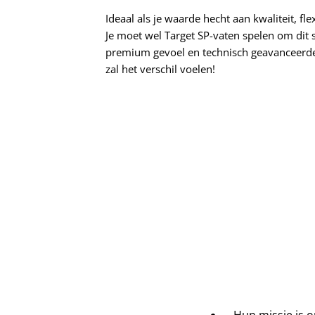
Ideaal als je waarde hecht aan kwaliteit, flex
Je moet wel Target SP-vaten spelen om dit 
premium gevoel en technisch geavanceerde 
zal het verschil voelen!
Hun missie is 